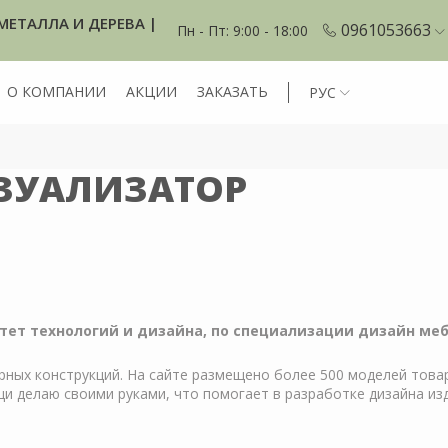
МЕТАЛЛА И ДЕРЕВА |
0961053663
Пн - Пт: 9:00 - 18:00
О КОМПАНИИ
АКЦИИ
ЗАКАЗАТЬ
РУС
ЗУАЛИЗАТОР
ет технологий и дизайна, по специализации дизайн меб
рных конструкций. На сайте размещено более 500 моделей товар
щи делаю своими руками, что помогает в разработке дизайна из