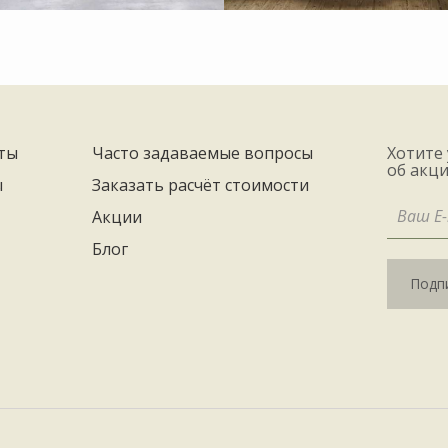
ты
Часто задаваемые вопросы
Хотите
об акци
ы
Заказать расчёт стоимости
Акции
Блог
Подпи