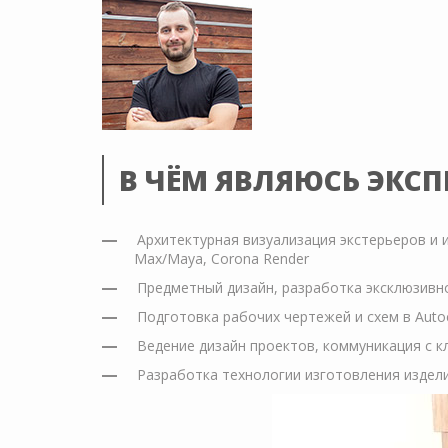
В ЧЁМ ЯВЛЯЮСЬ ЭКС
Архитектурная визуализация экстерьеров и 
Max/Maya, Corona Render
Предметный дизайн, разработка эксклюзивног
Подготовка рабочих чертежей и схем в Autoc
Ведение дизайн проектов, коммуникация с 
Разработка технологии изготовления издели