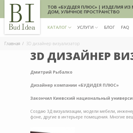
ТОВ «БУДІДЕЯ ПЛЮС» | ИЗДЕЛИЯ ИЗ 
ДОМ, УЛИЧНОЕ ПРОСТРАНСТВО
КАТАЛОГ
УСЛУГИ
БЛОГ
FAQ
Главная
3D дизайнер визуализатор
3D ДИЗАЙНЕР ВИ
Дмитрий Рыбалко
Дизайнер компании «БУДИДЕЯ ПЛЮС»
Закончил Киевский национальный университ
Создаю 3Д визуализации, модели мебели, инжене
фоне, другие в интерьере помещения. Многие ве