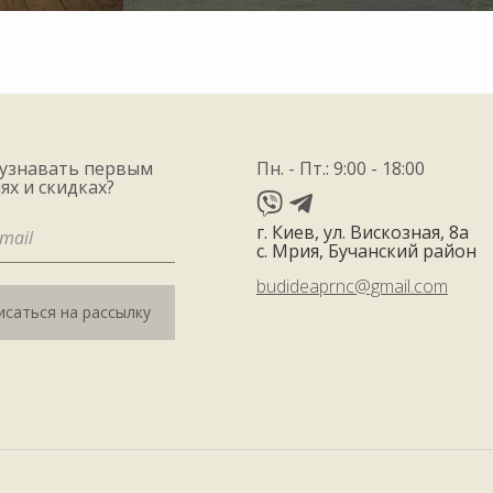
 узнавать первым
Пн. - Пт.: 9:00 - 18:00
ях и скидках?
г. Киев, ул. Вискозная, 8а
с. Мрия, Бучанский район
budideaprnc@gmail.com
саться на рассылку