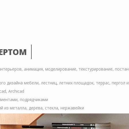
ПЕРТОМ
интерьеров, анимация, моделирование, текстурирование, постан
о дизайна мебели, лестниц, летних площадок, террас, пергол и 
ad, Archicad
клиентами, подрядчиками
й из металла, дерева, стекла, нержавейки