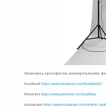
Увлекаюсь кроссфитом, велопрогулками, ф
Facebook
https://www.facebook.com/BudIdeaXXI
Pinterest
https://www.pinterest.com/budIdea/
Instagram
https://www.instagram.com/dmitriy_rybal