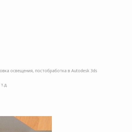
овка освещения, постобработка в Autodesk 3ds
т.д.