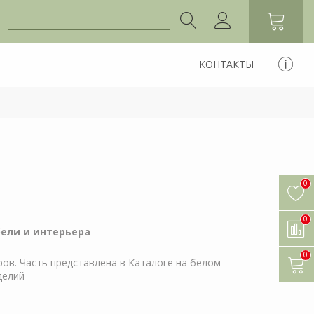
КОНТАКТЫ
0
0
ели и интерьера
0
ов. Часть представлена в Каталоге на белом
делий