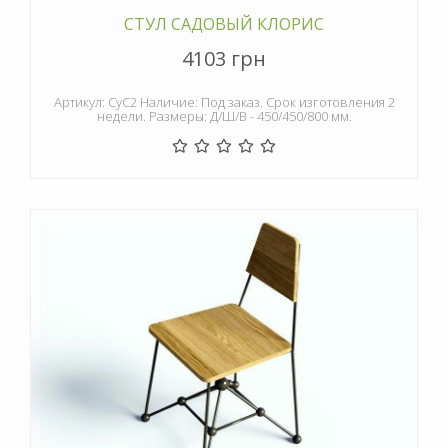
СТУЛ САДОВЫЙ КЛОРИС
4103 грн
Артикул: СуС2 Наличие: Под заказ. Срок изготовления 2
недели. Размеры: Д/Ш/В - 450/450/800 мм.