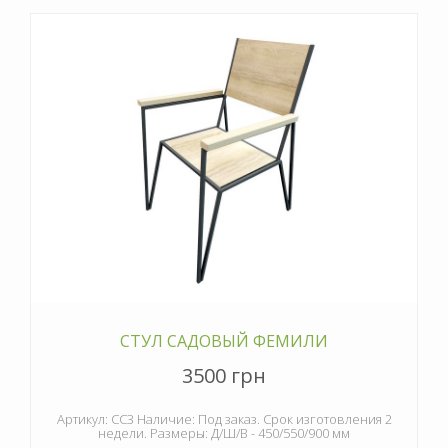
СТУЛ САДОВЫЙ ФЕМИЛИ
3500 грн
Артикул: СС3 Наличие: Под заказ. Срок изготовления 2
недели. Размеры: Д/Ш/В - 450/550/900 мм