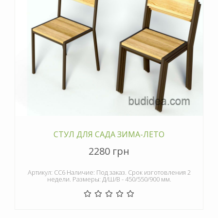
СТУЛ ДЛЯ САДА ЗИМА-ЛЕТО
2280 грн
Артикул: СС6 Наличие: Под заказ. Срок изготовления 2
недели. Размеры: Д/Ш/В - 450/550/900 мм.