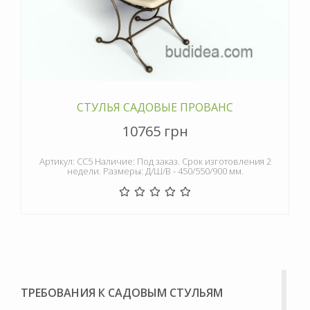
СТУЛЬЯ САДОВЫЕ ПРОВАНС
10765 грн
Артикул: СС5 Наличие: Под заказ. Срок изготовления 2
недели. Размеры: Д/Ш/В - 450/550/900 мм.
ТРЕБОВАНИЯ К САДОВЫМ СТУЛЬЯМ