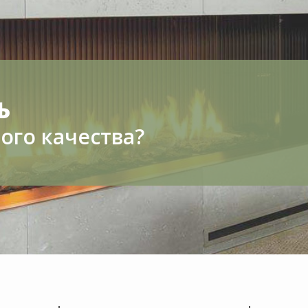
Ь
ого качества?