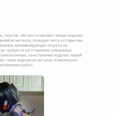
нь, пластик. Металл позволяет любые изделия
делий из металла, большую часть которых мы
решения, минимизирующие затраты на
где требуется изготовление уникальных
ехнологичные, качественные изделия. Нашей
уют такие изделия из металла. Комплексное
ыполняемых работ.