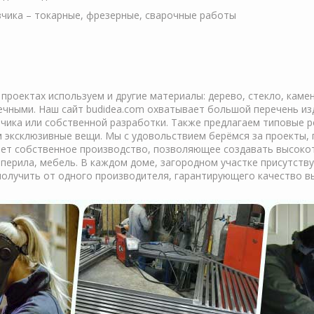
чика – токарные, фрезерные, сварочные работы
проектах используем и другие материалы: дерево, стекло, каме
ечными. Наш сайт budidea.com охватывает большой перечень из
чика или собственной разработки. Также предлагаем типовые 
м эксклюзивные вещи. Мы с удовольствием берёмся за проекты, 
ет собственное производство, позволяющее создавать высокот
перила, мебель. В каждом доме, загородном участке присутств
получить от одного производителя, гарантирующего качество в