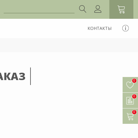
КОНТАКТЫ
АКАЗ
0
0
0