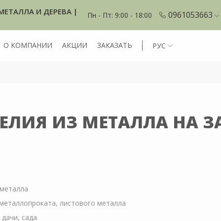
МЕТАЛЛА И ДЕРЕВА |
0961053663
Пн - Пт: 9:00 - 18:00
О КОМПАНИИ
АКЦИИ
ЗАКАЗАТЬ
РУС
ЕЛИЯ ИЗ МЕТАЛЛА НА З
 металла
 металлопроката, листового металла
 дачи, сада