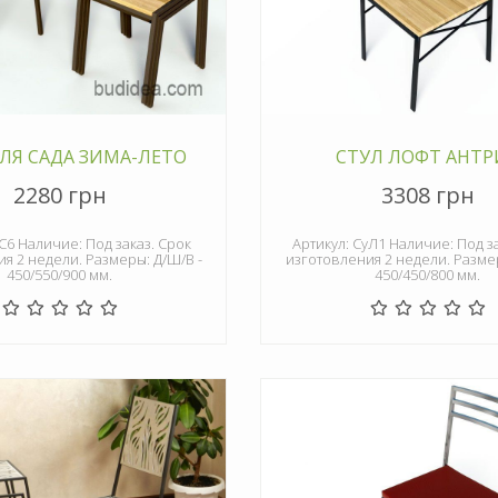
ЛЯ САДА ЗИМА-ЛЕТО
СТУЛ ЛОФТ АНТР
2280 грн
3308 грн
С6 Наличие: Под заказ. Срок
Артикул: СуЛ1 Наличие: Под з
я 2 недели. Размеры: Д/Ш/В -
изготовления 2 недели. Размер
450/550/900 мм.
450/450/800 мм.