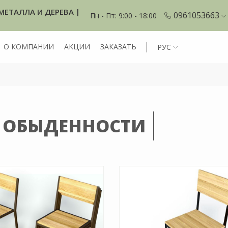
МЕТАЛЛА И ДЕРЕВА |
0961053663
Пн - Пт: 9:00 - 18:00
О КОМПАНИИ
АКЦИИ
ЗАКАЗАТЬ
РУС
В ОБЫДЕННОСТИ