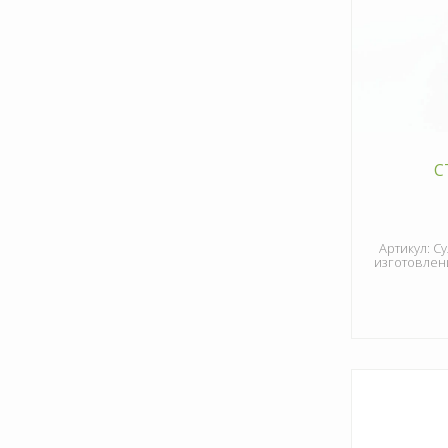
С
Артикул: Су
изготовлени