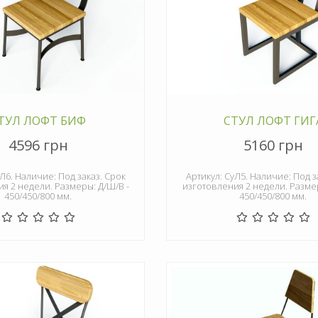
ТУЛ ЛОФТ БИФ
СТУЛ ЛОФТ ГИГ
4596 грн
5160 грн
Л6. Наличие: Под заказ. Срок
Артикул: СуЛ5. Наличие: Под з
я 2 недели. Размеры: Д/Ш/В -
изготовления 2 недели. Размер
450/450/800 мм.
450/450/800 мм.