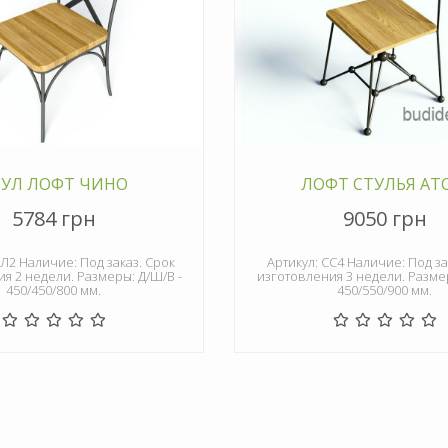
ТУЛ ЛОФТ ЧИНО
ЛОФТ СТУЛЬЯ АТ
5784 грн
9050 грн
уЛ2 Наличие: Под заказ. Срок
Артикул: СС4 Наличие: Под за
я 2 недели. Размеры: Д/Ш/В -
изготовления 3 недели. Размер
450/450/800 мм.
450/550/900 мм.