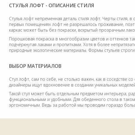
СТУЛЬЯ ЛОФТ - ОПИСАНИЕ СТИЛЯ
Стулья лофт непременная деталь стиля лофт. Черты стиля, в 
первых помещениях лофт не разрешалось проживание, поэтом
каркас может быть без покраски, вскрытый прозрачным лако
Порошковая покраска в многообразии цветов и оттенков та
подчёркнутая лаками и пропитками. Хотя в более непритязат
природные экологические материалы. Формы стульев строги
ВЫБОР МАТЕРИАЛОВ
Стул лофт, сам по себе, не столько важен, как в соседстве 
дизайнеры ищут вдохновение в создании уникальных моделей
Такой стул может быть отдельным предметом интерьера, ра
функциональными и удобными. Для обеденного стола в таком
эргономичным. Ведь за работой мы проводим гораздо больше