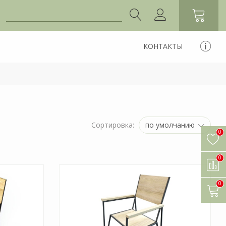
КОНТАКТЫ
по умолчанию
Сортировка:
0
0
0