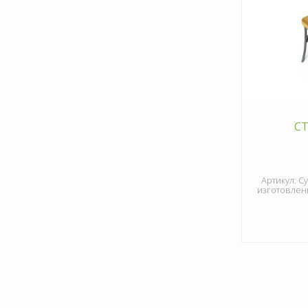
С
Артикул: С
изготовлени