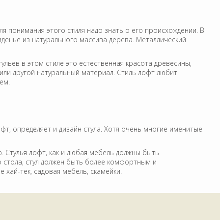
Для понимания этого стиля надо знать о его происхождении. В
денье из натурального массива дерева. Металлический
льев в этом стиле это естественная красота древесины,
 или другой натуральный материал. Стиль лофт любит
ем.
лофт, определяет и дизайн стула. Хотя очень многие именитые
Стулья лофт, как и любая мебель должны быть
о стола, стул должен быть более комфортным и
хай-тек, садовая мебель, скамейки.