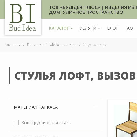
ТОВ «БУДІДЕЯ ПЛЮС» | ИЗДЕЛИЯ ИЗ 
ДОМ, УЛИЧНОЕ ПРОСТРАНСТВО
КАТАЛОГ
УСЛУГИ
БЛОГ
FAQ
Главная
Каталог
Мебель лофт
Стулья лофт
СТУЛЬЯ ЛОФТ, ВЫЗО
МАТЕРИАЛ КАРКАСА
Конструкционная сталь