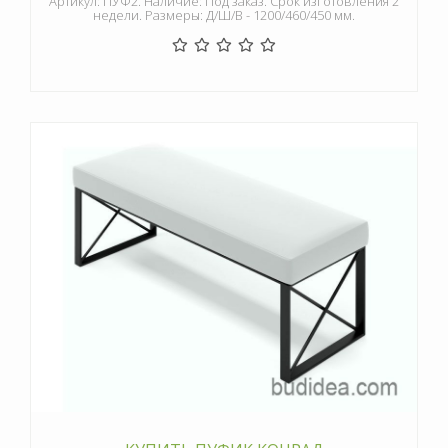
Артикул: ПУФ2. Наличие: Под заказ. Срок изготовления 2
недели. Размеры: Д/Ш/В - 1200/460/450 мм.