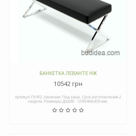
БАНКЕТКА ЛЕВАНТЕ НЖ
10542 грн
Артикул: ПУФ3. Наличие: Под заказ. Срок изготовления 2
недели. Размеры: Д/Ш/В - 1200/460/450 мм.