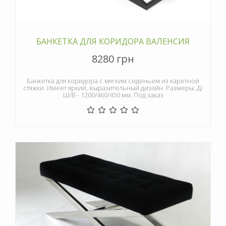
БАНКЕТКА ДЛЯ КОРИДОРА ВАЛЕНСИЯ
8280 грн
Банкетка для коридора с мягким сиденьем из каретной
стяжки. Имеет яркий, выразительный дизайн. Размеры: Д/
Ш/В - 1200/460/450 мм. Под заказ