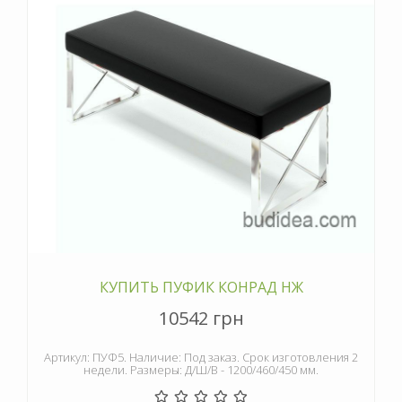
КУПИТЬ ПУФИК КОНРАД НЖ
10542 грн
Артикул: ПУФ5. Наличие: Под заказ. Срок изготовления 2
недели. Размеры: Д/Ш/В - 1200/460/450 мм.