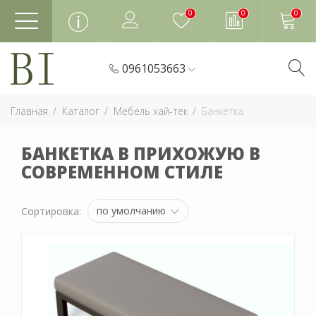
0
0
0
0961053663
Главная
Каталог
Мебель хай-тек
Банкетка
БАНКЕТКА В ПРИХОЖУЮ В
СОВРЕМЕННОМ СТИЛЕ
по умолчанию
Сортировка: