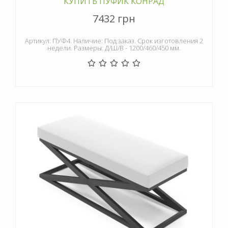
КУПИТЬ ПУФИК КОНРАД
7432 грн
Артикул: ПУФ4. Наличие: Под заказ. Срок изготовления 2
недели. Размеры: Д/Ш/В - 1200/460/450 мм.