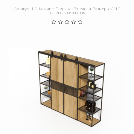
Артикул: Ш2 Наличие: Под заказ 3 недели. Размеры: Д/Ш/
В - 1200/500/1800 мм