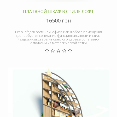
ПЛАТЯНОЙ ШКАФ В СТИЛЕ ЛОФТ
16500 грн
Шкаф loft для гостиной, офиса или любого помещения,
где требуется сочетание функциональности и стиля.
Раздвижная дверь из светлого дерева сочетается
с полками из металлической сетки