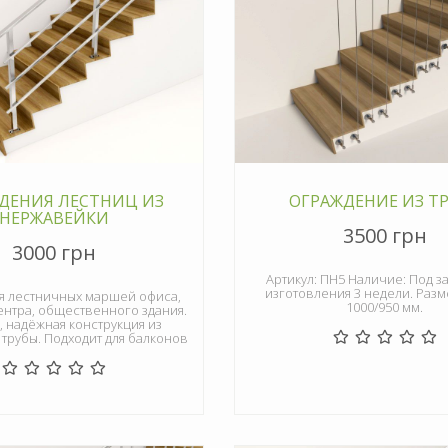
ДЕНИЯ ЛЕСТНИЦ ИЗ
ОГРАЖДЕНИЕ ИЗ Т
НЕРЖАВЕЙКИ
3500 грн
3000 грн
Артикул: ПН5 Наличие: Под за
изготовления 3 недели. Разме
 лестничных маршей офиса,
1000/950 мм.
ентра, общественного здания.
 надёжная конструкция из
трубы. Подходит для балконов