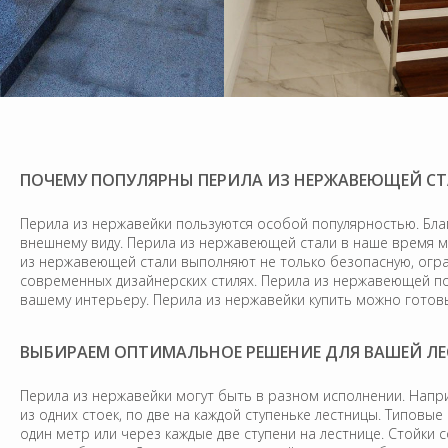
ПОЧЕМУ ПОПУЛЯРНЫ ПЕРИЛА ИЗ НЕРЖАВЕЮЩЕЙ С
Перила из нержавейки пользуются особой популярностью. Бл
внешнему виду. Перила из нержавеющей стали в наше время м
из нержавеющей стали выполняют не только безопасную, огра
современных дизайнерских стилях. Перила из нержавеющей п
вашему интерьеру. Перила из нержавейки купить можно готовы
ВЫБИРАЕМ ОПТИМАЛЬНОЕ РЕШЕНИЕ ДЛЯ ВАШЕЙ Л
Перила из нержавейки могут быть в разном исполнении. Напри
из одних стоек, по две на каждой ступеньке лестницы. Типовы
один метр или через каждые две ступени на лестнице. Стойки 