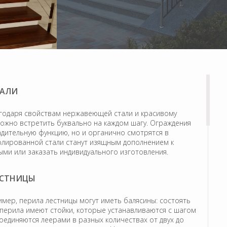
ТАЛИ
агодаря свойствам нержавеющей стали и красивому
ожно встретить буквально на каждом шагу. Ограждения
дительную функцию, но и органично смотрятся в
олированной стали станут изящным дополнением к
ми или заказать индивидуального изготовления.
ЕСТНИЦЫ
мер, перила лестницы могут иметь балясины: состоять
е перила имеют стойки, которые устанавливаются с шагом
соединяются леерами в разных количествах от двух до