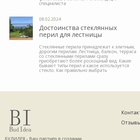
специалиста
08.02.2024
Достоинства стеклянных
перил для лестницы
Стеклянные перила принадлежат к элитным,
дорогим перилам. Лестница, балкон, терраса
со стеклянными перилами сразу
приобретают более роскошный вид. Какие
бывают типы перил и какое используется
стекло. Как правильно выбрать
Контак
Отзыв
БУДИДЕЯ - Ваш партнёр в создании