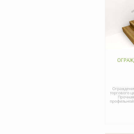
ОГРАЖ
Ограждения
торгового ц
Прочная,
профильной 