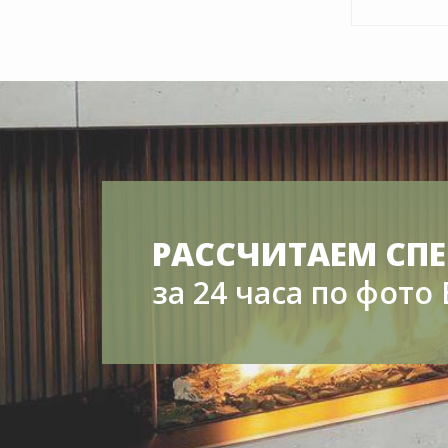
РАССЧИТАЕМ С
за 24 часа по фот