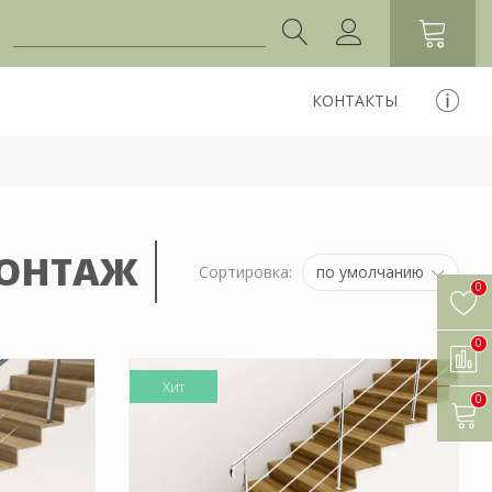
КОНТАКТЫ
МОНТАЖ
по умолчанию
Сортировка:
0
0
Хит
0