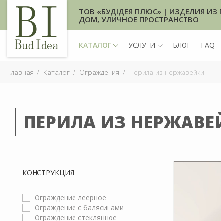
ТОВ «БУДІДЕЯ ПЛЮС» | ИЗДЕЛИЯ ИЗ 
ДОМ, УЛИЧНОЕ ПРОСТРАНСТВО
КАТАЛОГ
УСЛУГИ
БЛОГ
FAQ
Главная
Каталог
Ограждения
Перила из нержавейки
ПЕРИЛА ИЗ НЕРЖАВЕ
КОНСТРУКЦИЯ
Ограждение леерное
Ограждение с балясинами
Ограждение стеклянное