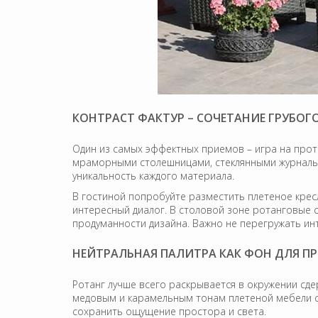
КОНТРАСТ ФАКТУР – СОЧЕТАНИЕ ГРУБОГ
Один из самых эффектных приемов – игра на прот
мраморными столешницами, стеклянными журнальны
уникальность каждого материала.
В гостиной попробуйте разместить плетеное кресл
интересный диалог. В столовой зоне ротанговые с
продуманности дизайна. Важно не перегружать инт
НЕЙТРАЛЬНАЯ ПАЛИТРА КАК ФОН ДЛЯ 
Ротанг лучше всего раскрывается в окружении сде
медовым и карамельным тонам плетеной мебели с
сохранить ощущение простора и света.