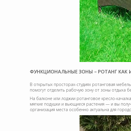
ФУНКЦИОНАЛЬНЫЕ ЗОНЫ – РОТАНГ КАК
В открытых просторах-студиях ротанговая мебель
помогут отделить рабочую зону от зоны отдыха б
На балконе или лоджии ротанговое кресло-качалка
мягкие подушки и вьющиеся растения — и вы полу
организация места особенно актуальна для городс