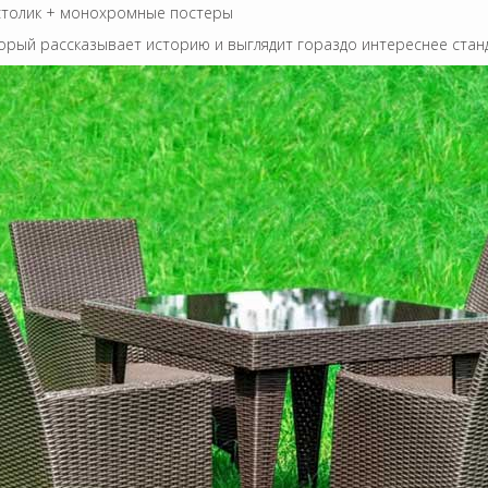
 столик + монохромные постеры
оторый рассказывает историю и выглядит гораздо интереснее ста