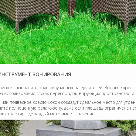
 ИНСТРУМЕНТ ЗОНИРОВАНИЯ
 может выполнять роль визуальных разделителей. Высокое кресл
ез использования глухих перегородок, ворующих пространство и 
 или подвесное кресло-кокон создадут идеальное место для утре
чите полноценную релакс-зону, даже если площадь ограничена не
ких квартир, где каждый метр имеет значение.