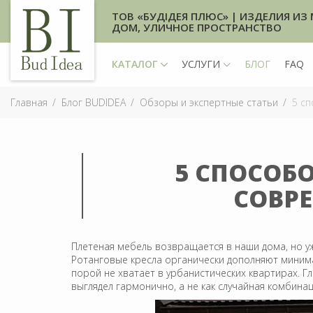
ТОВ «БУДІДЕЯ ПЛЮС» | ИЗДЕЛИЯ ИЗ 
ДОМ, УЛИЧНОЕ ПРОСТРАНСТВО
КАТАЛОГ
УСЛУГИ
БЛОГ
FAQ
Главная
Блог BUDIDEA
Обзоры и экспертные статьи
5 сп
5 СПОСОБ
СОВР
Плетеная мебель возвращается в наши дома, но уж
Ротанговые кресла органически дополняют минима
порой не хватает в урбанистических квартирах. Г
выглядел гармонично, а не как случайная комбина