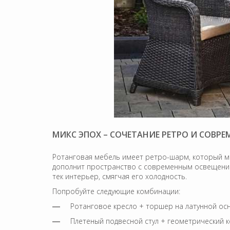
МИКС ЭПОХ – СОЧЕТАНИЕ РЕТРО И СОВР
Ротанговая мебель имеет ретро-шарм, который мо
дополнит пространство с современным освещением
тек интерьер, смягчая его холодность.
Попробуйте следующие комбинации:
Ротанговое кресло + торшер на латунной ос
Плетеный подвесной стул + геометрический к