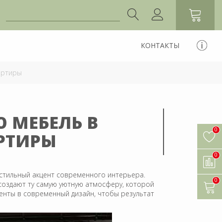
КОНТАКТЫ
артиры
 МЕБЕЛЬ В
0
РТИРЫ
0
 стильный акцент современного интерьера.
0
создают ту самую уютную атмосферу, которой
менты в современный дизайн, чтобы результат