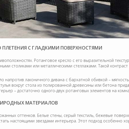
О ПЛЕТЕНИЯ С ГЛАДКИМИ ПОВЕРХНОСТЯМИ
ивоположностях. Ротанговое кресло с его выразительной тексту
ми столиками или металлическими стеллажами. Такой контраст 
о напротив лаконичного дивана с бархатной обивкой – мягкость 
тулья вокруг стола из полированной древесины или бетона прида
ерьер – достаточно одного-двух ротанговых элементов на комнат
ПРИРОДНЫХ МАТЕРИАЛОВ
ржанных оттенков. Белые стены, серый текстиль, бежевые поверх
тать настоящими звездами интерьера. Этот подход особенно хо