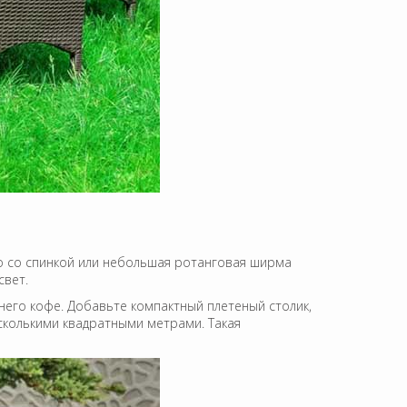
о со спинкой или небольшая ротанговая ширма
свет.
ннего кофе. Добавьте компактный плетеный столик,
сколькими квадратными метрами. Такая