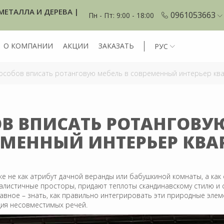
МЕТАЛЛА И ДЕРЕВА |
0961053663
Пн - Пт: 9:00 - 18:00
О КОМПАНИИ
АКЦИИ
ЗАКАЗАТЬ
РУС
особов вписать ротанговую мебель в современный интерьер кв
ОВ ВПИСАТЬ РОТАНГОВУЮ
ЕМЕННЫЙ ИНТЕРЬЕР КВА
е не как атрибут дачной веранды или бабушкиной комнаты, а как
листичные просторы, придают теплоты скандинавскому стилю и 
лавное – знать, как правильно интегрировать эти природные эле
ция несовместимых речей.