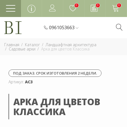
0
0
0
0961053663
Главная
Каталог
Ландшафтная архитектура
Садовые арки
Арка для цветов Классика
ПОД ЗАКАЗ. СРОК ИЗГОТОВЛЕНИЯ 2 НЕДЕЛИ.
Артикул:
АС3
АРКА ДЛЯ ЦВЕТОВ
КЛАССИКА