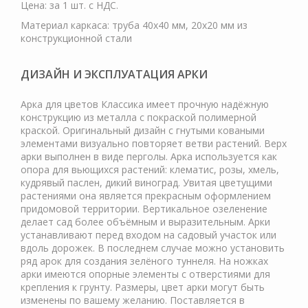
Цена: за 1 шт. с НДС.
Материал каркаса: труба 40х40 мм, 20х20 мм из
конструкционной стали
ДИЗАЙН И ЭКСПЛУАТАЦИЯ АРКИ
Арка для цветов Классика имеет прочную надёжную
конструкцию из металла с покраской полимерной
краской. Оригинальный дизайн с гнутыми коваными
элементами визуально повторяет ветви растений. Верх
арки выполнен в виде перголы. Арка используется как
опора для вьющихся растений: клематис, розы, хмель,
кудрявый паслен, дикий виноград. Увитая цветущими
растениями она является прекрасным оформлением
придомовой территории. Вертикальное озеленение
делает сад более объёмным и выразительным. Арки
устанавливают перед входом на садовый участок или
вдоль дорожек. В последнем случае можно установить
ряд арок для создания зелёного туннеля. На ножках
арки имеются опорные элементы с отверстиями для
крепления к грунту. Размеры, цвет арки могут быть
изменены по вашему желанию. Поставляется в