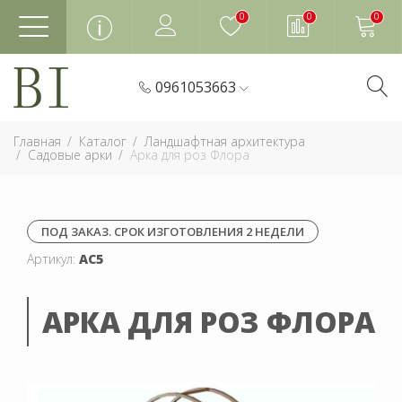
0
0
0
0961053663
Главная
Каталог
Ландшафтная архитектура
Садовые арки
Арка для роз Флора
ПОД ЗАКАЗ. СРОК ИЗГОТОВЛЕНИЯ 2 НЕДЕЛИ
Артикул:
АС5
АРКА ДЛЯ РОЗ ФЛОРА