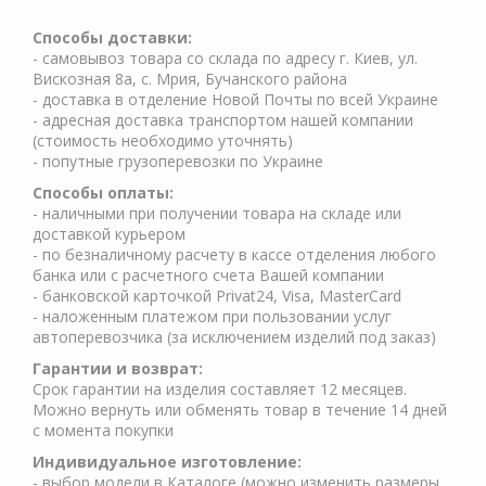
Cпособы доставки:
- самовывоз товара со склада по адресу г. Киев, ул.
Вискозная 8а, с. Мрия, Бучанского района
- доставка в отделение Новой Почты по всей Украине
- адресная доставка транспортом нашей компании
(стоимость необходимо уточнять)
- попутные грузоперевозки по Украине
Способы оплаты:
- наличными при получении товара на складе или
доставкой курьером
- по безналичному расчету в кассе отделения любого
банка или с расчетного счета Вашей компании
- банковской карточкой Privat24, Visa, MasterCard
- наложенным платежом при пользовании услуг
автоперевозчика (за исключением изделий под заказ)
Гарантии и возврат:
Срок гарантии на изделия составляет 12 месяцев.
Можно вернуть или обменять товар в течение 14 дней
с момента покупки
Индивидуальное изготовление:
- выбор модели в Каталоге (можно изменить размеры,