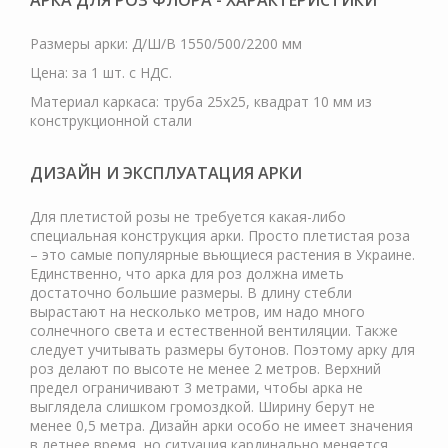
АРКА ДЛЯ РОЗ ФЛОРА - ХАРАКТЕРИСТИКИ
Размеры арки: Д/Ш/В 1550/500/2200 мм
Цена: за 1 шт. с НДС.
Материал каркаса: труба 25х25, квадрат 10 мм из
конструкционной стали
ДИЗАЙН И ЭКСПЛУАТАЦИЯ АРКИ
Для плетистой розы не требуется какая-либо
специальная конструкция арки. Просто плетистая роза
– это самые популярные вьющиеся растения в Украине.
Единственно, что арка для роз должна иметь
достаточно большие размеры. В длину стебли
вырастают на несколько метров, им надо много
солнечного света и естественной вентиляции. Также
следует учитывать размеры бутонов. Поэтому арку для
роз делают по высоте не менее 2 метров. Верхний
предел ограничивают 3 метрами, чтобы арка не
выглядела слишком громоздкой. Ширину берут не
менее 0,5 метра. Дизайн арки особо не имеет значения
в летнее время, но ситуация кардинально меняется