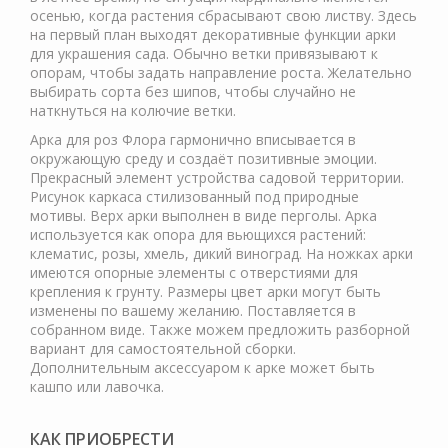
осенью, когда растения сбрасывают свою листву. Здесь
на первый план выходят декоративные функции арки
для украшения сада. Обычно ветки привязывают к
опорам, чтобы задать направление роста. Желательно
выбирать сорта без шипов, чтобы случайно не
наткнуться на колючие ветки.
Арка для роз Флора гармонично вписывается в
окружающую среду и создаёт позитивные эмоции.
Прекрасный элемент устройства садовой территории.
Рисунок каркаса стилизованный под природные
мотивы. Верх арки выполнен в виде перголы. Арка
используется как опора для вьющихся растений:
клематис, розы, хмель, дикий виноград. На ножках арки
имеются опорные элементы с отверстиями для
крепления к грунту. Размеры цвет арки могут быть
изменены по вашему желанию. Поставляется в
собранном виде. Также можем предложить разборной
вариант для самостоятельной сборки.
Дополнительным аксессуаром к арке может быть
кашпо или лавочка.
КАК ПРИОБРЕСТИ