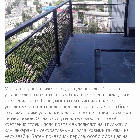
Монтаж осуществлялся в следующем порядке. Сначала
установили стойки, к которым была приварена закладная и
крепления сетки. Перед монтажом выяснили наличие
утеплителя и тёплых полов под плиткой. Тёплые полы были,
поэтому стойки устанавливались в соответствии со схемой
тёплых полов. От наличия утеплителя зависит способ
крепления стоек к полу. Крепёж выполнялся на шпильках с
хим. анкерами и декоративными колпачковыми гайками из
нержавейки. Затем приварили перила, особо обращая на