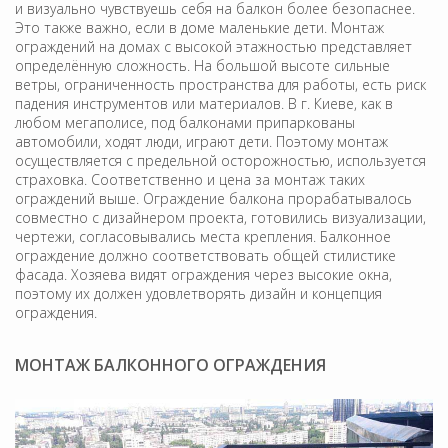
и визуально чувствуешь себя на балкон более безопаснее.
Это также важно, если в доме маленькие дети. Монтаж
ограждений на домах с высокой этажностью представляет
определённую сложность. На большой высоте сильные
ветры, ограниченность пространства для работы, есть риск
падения инструментов или материалов. В г. Киеве, как в
любом мегаполисе, под балконами припаркованы
автомобили, ходят люди, играют дети. Поэтому монтаж
осуществляется с предельной осторожностью, используется
страховка. Соответственно и цена за монтаж таких
ограждений выше. Ограждение балкона прорабатывалось
совместно с дизайнером проекта, готовились визуализации,
чертежи, согласовывались места крепления. Балконное
ограждение должно соответствовать общей стилистике
фасада. Хозяева видят ограждения через высокие окна,
поэтому их должен удовлетворять дизайн и концепция
ограждения.
МОНТАЖ БАЛКОННОГО ОГРАЖДЕНИЯ