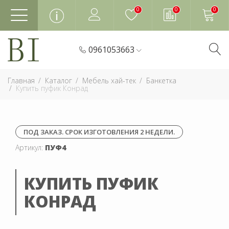
0
0
0
0961053663
Главная
Каталог
Мебель хай-тек
Банкетка
Купить пуфик Конрад
ПОД ЗАКАЗ. СРОК ИЗГОТОВЛЕНИЯ 2 НЕДЕЛИ.
Артикул:
ПУФ4
КУПИТЬ ПУФИК
КОНРАД