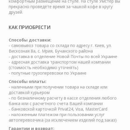
комфортным размещение на стуле. На стуле Умстер вы
прекрасно проведёте время за чашкой кофе в кругу
друзей.
КАК ПРИОБРЕСТИ
Cпособы доставки:
- самовывоз товара со склада по адресу г. Киев, ул.
Вискозная 8а, с. Мрия, Бучанского района
- доставка в отделение Новой Почты по всей Украине
- адресная доставка транспортом нашей компании
(стоимость необходимо уточнять)
- попутные грузоперевозки по Украине
Способы оплаты:
- наличными при получении товара на складе или
доставкой курьером
- по безналичному расчету в кассе отделения любого
банка или с расчетного счета Вашей компании
- банковской карточкой Privat24, Visa, MasterCard
- наложенным платежом при пользовании услуг
автоперевозчика (за исключением изделий под заказ)
Гарантии и возврат: