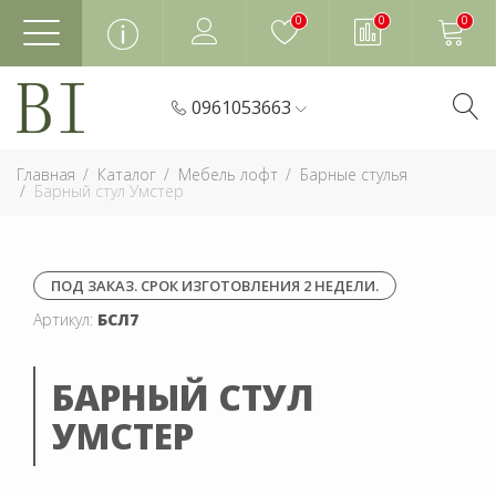
0
0
0
0961053663
Главная
Каталог
Мебель лофт
Барные стулья
Барный стул Умстер
ПОД ЗАКАЗ. СРОК ИЗГОТОВЛЕНИЯ 2 НЕДЕЛИ.
Артикул:
БСЛ7
БАРНЫЙ СТУЛ
УМСТЕР