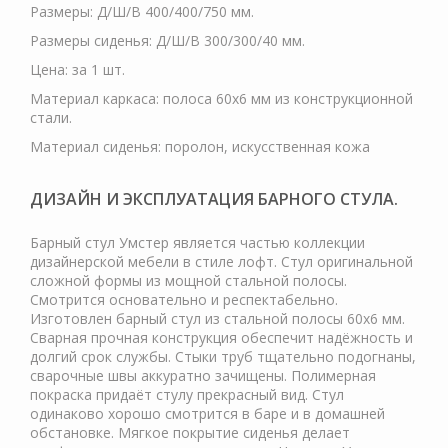
Размеры: Д/Ш/В 400/400/750 мм.
Размеры сиденья: Д/Ш/В 300/300/40 мм.
Цена: за 1 шт.
Материал каркаса: полоса 60х6 мм из конструкционной
стали.
Материал сиденья: поролон, искусственная кожа
ДИЗАЙН И ЭКСПЛУАТАЦИЯ БАРНОГО СТУЛА.
Барный стул Умстер является частью коллекции
дизайнерской мебели в стиле лофт. Стул оригинальной
сложной формы из мощной стальной полосы.
Смотрится основательно и респектабельно.
Изготовлен барный стул из стальной полосы 60х6 мм.
Сварная прочная конструкция обеспечит надёжность и
долгий срок службы. Стыки труб тщательно подогнаны,
сварочные швы аккуратно зачищены. Полимерная
покраска придаёт стулу прекрасный вид. Стул
одинаково хорошо смотрится в баре и в домашней
обстановке. Мягкое покрытие сиденья делает