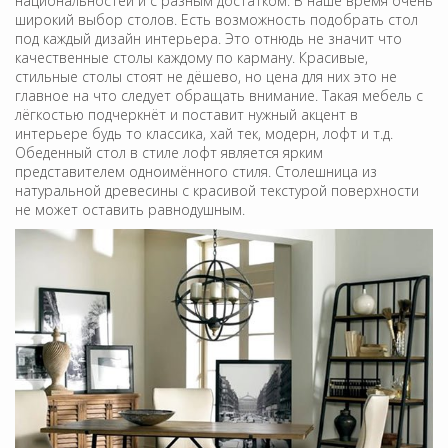
национальностей и с разным достатком. В наше время очень
широкий выбор столов. Есть возможность подобрать стол
под каждый дизайн интерьера. Это отнюдь не значит что
качественные столы каждому по карману. Красивые,
стильные столы стоят не дёшево, но цена для них это не
главное на что следует обращать внимание. Такая мебель с
лёгкостью подчеркнёт и поставит нужный акцент в
интерьере будь то классика, хай тек, модерн, лофт и т.д.
Обеденный стол в стиле лофт является ярким
представителем одноимённого стиля. Столешница из
натуральной древесины с красивой текстурой поверхности
не может оставить равнодушным.