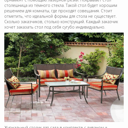
столешница из тёмного стекла. Такой стол будет хорошим
решением для комнаты, где проходят совещания. Стоит
отметить, что идеальной формы для стола не существует.
Сколько заказчиков, столько конструкций. Каждый заказчик
хочет заказать стол под себя сугубо индивидуально.
Журнальный столик для сада в комплекте с диваном и