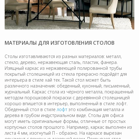
МАТЕРИАЛЫ ДЛЯ ИЗГОТОВЛЕНИЯ СТОЛОВ
Столы изготавливаются из разных материалов: металл,
стекло, дерево, нержавеющая сталь, пластик, фанера.
Изящный каркас из нержавеющей полированной трубы
покрытый столешницей из стекла прекрасно подойдёт для
интерьера в стиле хай тек. Такой стол может быть
различного назначения: обеденный, кухонный, письменный,
журнальный. Каркас стола из чёрного металла, покрашенный
методом порошковой покраски с деревянной столешницей
хорошо впишется в интерьер, выполненный в стиле лофт.
Обеденный стол в стиле
лофт
это комбинация металла и
дерева в грубом индустриальном виде. Столы для офиса
могут иметь оригинальные формы, отличные от простых
корпусных столов прошлого. Например, каркас выполнен из
листа 4 мм, изогнутый П - образно. На каркасе вырезан
орнамент с помощью лазерной резки. Покрывает стол