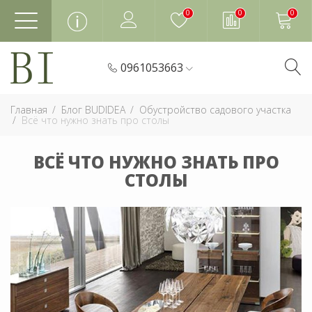
0
0
0
0961053663
Главная
Блог BUDIDEA
Обустройство садового участка
Всё что нужно знать про столы
ВСЁ ЧТО НУЖНО ЗНАТЬ ПРО
СТОЛЫ