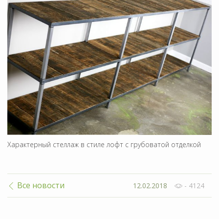
Характерный стеллаж в стиле лофт с грубоватой отделкой
Все новости
12.02.2018
- 4124