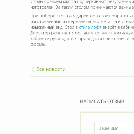
Столы премиум класса подчёркивают безупречный в
изготовлен. За таким столом принимаются важные 
При выборе стола для директора стоит обратить 
изготовленный из нержавеющего металла и стекла
изысканный вид. Стол в
стиле лофт
внесёт в кабин
Директор работает с большим количеством докумен
кабинете руководителя проводятся совещания и еж
формы.
Все новости
НАПИСАТЬ ОТЗЫВ