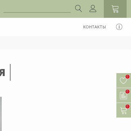
КОНТАКТЫ
Я
0
0
0