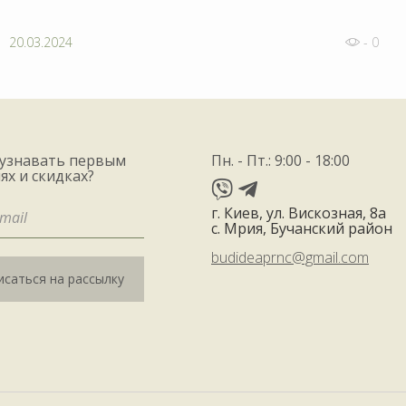
20.03.2024
- 0
 узнавать первым
Пн. - Пт.: 9:00 - 18:00
ях и скидках?
г. Киев, ул. Вискозная, 8а
с. Мрия, Бучанский район
budideaprnc@gmail.com
саться на рассылку