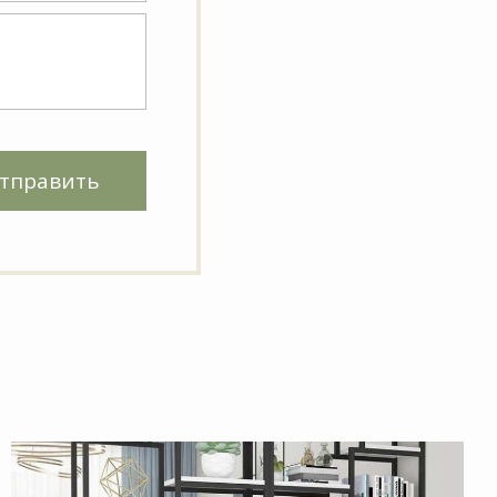
тправить