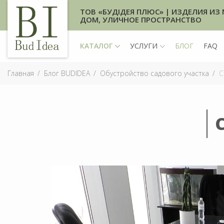
ТОВ «БУДІДЕЯ ПЛЮС» | ИЗДЕЛИЯ ИЗ 
ДОМ, УЛИЧНОЕ ПРОСТРАНСТВО
КАТАЛОГ
УСЛУГИ
БЛОГ
FAQ
Главная
Блог BUDIDEA
Обустройство садового участка
C