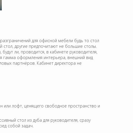
 разграничений для офисной мебели будь то стол
ий стол, другие предпочитают не большие столы.
будут ли, проводится, в кабинете руководителя,
ая гамма оформления интерьера, внешний вид
деловых партнёров. Кабинет директора не
н или лофт, ценящего свободное пространство и
ссивный стол из дуба для руководителя, сразу
ред собой задач.