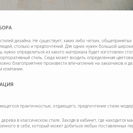
БОРА
тилей дизайна. Не существует, каких либо чётких, общепринятых
о людей, столько и предпочтений. Для одних нужен большой широк
 нужно определиться из какого материала будет изготовлен стол, 
корпоративный стиль. Сюда может входить определённая цветов
ак можно благоприятнее произвести впечатление на заказчиков и 
м компании.
КАЦИЯ
чающегося практичностью, отдающего, предпочтение стилю модер
дерева в классическом стиле. Заходя в кабинет, где находится ма
енного в себе, который может добиться любых поставленных пе