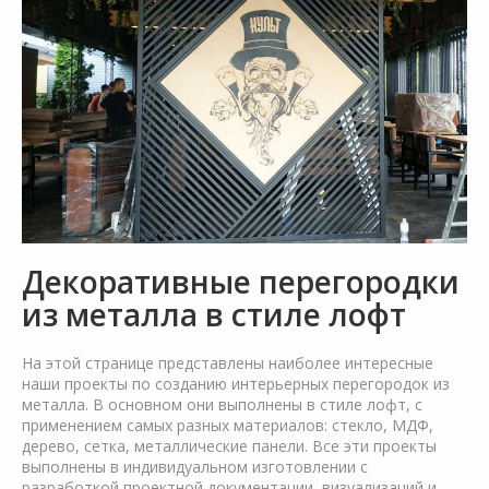
Декоративные перегородки
из металла в стиле лофт
На этой странице представлены наиболее интересные
наши проекты по созданию интерьерных перегородок из
металла. В основном они выполнены в стиле лофт, с
применением самых разных материалов: стекло, МДФ,
дерево, сетка, металлические панели. Все эти проекты
выполнены в индивидуальном изготовлении с
разработкой проектной документации, визуализаций и