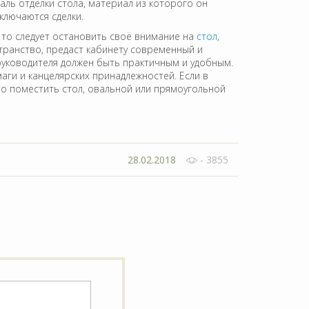
ль отделки стола, материал из которого он
ключаются сделки.
 то следует остановить своё внимание на
стол
,
транство, предаст кабинету современный и
руководителя должен быть практичным и удобным.
аги и канцелярских принадлежностей. Если в
но поместить стол, овальной или прямоугольной
28.02.2018
- 3855