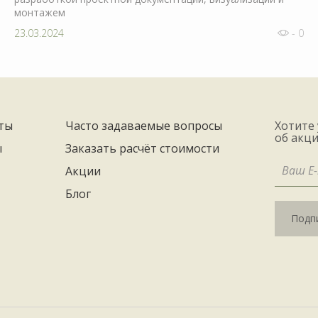
монтажем
23.03.2024
- 0
ты
Часто задаваемые вопросы
Хотите
об акци
ы
Заказать расчёт стоимости
Акции
Блог
Подпи