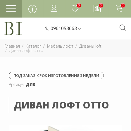
0
0
0
0961053663
Главная
Каталог
Мебель лофт
Диваны loft
Диван лофт Отто
ПОД ЗАКАЗ. СРОК ИЗГОТОВЛЕНИЯ 3 НЕДЕЛИ
Артикул:
ДЛ3
ДИВАН ЛОФТ ОТТО