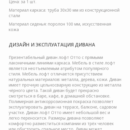
Цена: за 1 шт.
Материал каркаса: труба 30х30 мм из конструкционной
стали
Материал сиденья: поролон 100 мм, искусственная
кожа
ДИЗАЙН И ЭКСПЛУАТАЦИЯ ДИВАНА
Презентабельный диван лофт Отто с прямыми
лаконичными линиями каркаса. Мебель в стиле лофт
является неотъемлемым атрибутом популярного
стиля. Мебель лофт отличается присутствием
натуральных материалов: металла, дерева, кожи. Диван
имеет прочную цельносварную конструкцию из металла
чёрного цвета. Такой диван будет прекрасно
смотреться в баре, кафе, в домашней обстановке.
Полимерная антикоррозионная покраска позволяет
эксплуатировать диван на террасе, балконе, садовом
участке. Диван лофт Отто имеет небольшой вес и
легко переносится. Размеры дивана позволяют
комфортно разместиться компании из трёх человек
или обустроить спальное место. Диван может