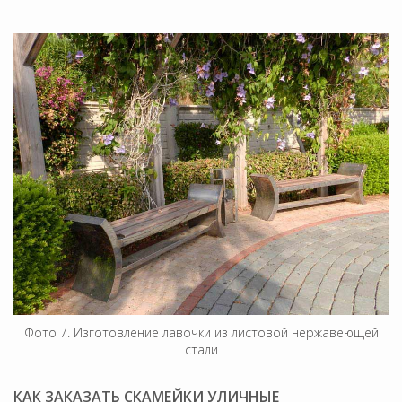
Фото 7. Изготовление лавочки из листовой нержавеющей
стали
КАК ЗАКАЗАТЬ СКАМЕЙКИ УЛИЧНЫЕ