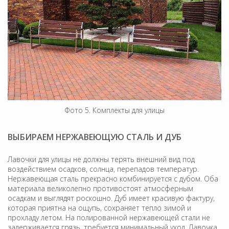
Фото 5. Комплекты для улицы
ВЫБИРАЕМ НЕРЖАВЕЮЩУЮ СТАЛЬ И ДУБ
Лавочки для улицы не должны терять внешний вид под
воздействием осадков, солнца, перепадов температур.
Нержавеющая сталь прекрасно комбинируется с дубом. Оба
материала великолепно противостоят атмосферным
осадкам и выглядят роскошно. Дуб имеет красивую фактуру,
которая приятна на ощупь, сохраняет тепло зимой и
прохладу летом. На полированной нержавеющей стали не
задерживается грязь, требуется минимальный уход. Лавочка