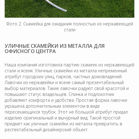
Фото 2. Скамейка для ожидания полностью из нержавеющей
стали
УЛИЧНЫЕ СКАМЕЙКИ ИЗ МЕТАЛЛА ДЛЯ
ОФИСНОГО ЦЕНТРА
Наша компания изготовила партию скамеек из нержавеющей
стали и ясеня. Уличные скамейки из металла непременный
атрибут городских улиц, парков, частных домовладений.
Лавочки из нержавейки и ясеня самый презентабельный
выбор материалов. Такие лавочки радуют свой красотой и
повышают статус владельцев. Спинка и подлокотник
добавляют комфорта и удобства. Простая форма лавочки
украшена дополнительным элементом в виде
пересекающихся трубок. Этот не большой атрибут придал
изделию оригинальный и вычурный вид. Такой простой
предмет как уличные скамейки из металла превратить в
респектабельный дизайнерский объект.