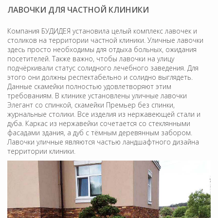
ЛАВОЧКИ ДЛЯ ЧАСТНОЙ КЛИНИКИ
Компания БУДИДЕЯ установила целый комплекс лавочек и
столиков на территории частной клиники. Уличные лавочки
здесь просто необходимы для отдыха больных, ожидания
посетителей. Также важно, чтобы лавочки на улицу
подчёркивали статус солидного лечебного заведения. Для
этого они должны респектабельно и солидно выглядеть.
Данные скамейки полностью удовлетворяют этим
требованиям. В клинике установлены уличные лавочки
Элегант со спинкой, скамейки Премьер без спинки,
журнальные столики. Все изделия из нержавеющей стали и
дуба. Каркас из нержавейки сочетается со стеклянными
фасадами здания, а дуб с тёмным деревянным забором.
Лавочки уличные являются частью ландшафтного дизайна
территории клиники.