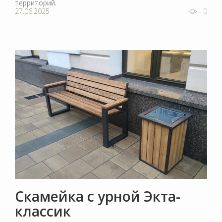
территорий.
27.06.2025
- 0
Скамейка с урной Экта-
классик