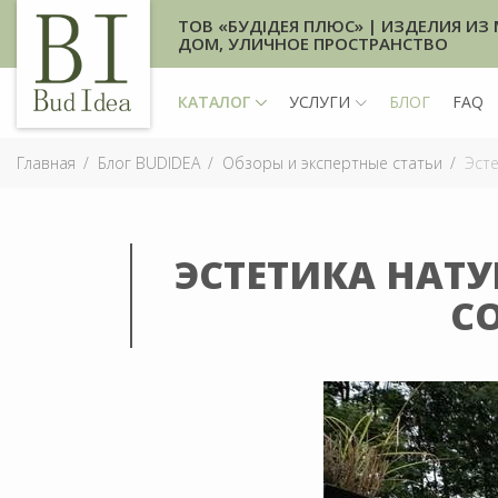
ТОВ «БУДІДЕЯ ПЛЮС» | ИЗДЕЛИЯ ИЗ 
ДОМ, УЛИЧНОЕ ПРОСТРАНСТВО
КАТАЛОГ
УСЛУГИ
БЛОГ
FAQ
Главная
Блог BUDIDEA
Обзоры и экспертные статьи
Эсте
ЭСТЕТИКА НАТ
С