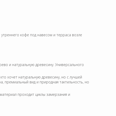
я утреннего кофе под навесом и терраса возле
рево и натуральную древесину. Универсального
кто хочет натуральную древесину, но с лучшей
а, премиальный вид и природная тактильность, но
 материал проходит циклы замерзания и