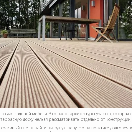
о для садовой мебели. Это часть архитектуры участка, которая св
 террасную доску нельзя рассматривать отдельно от конструкции,
 красивый цвет и найти выгодную цену. Но на практике долговечн