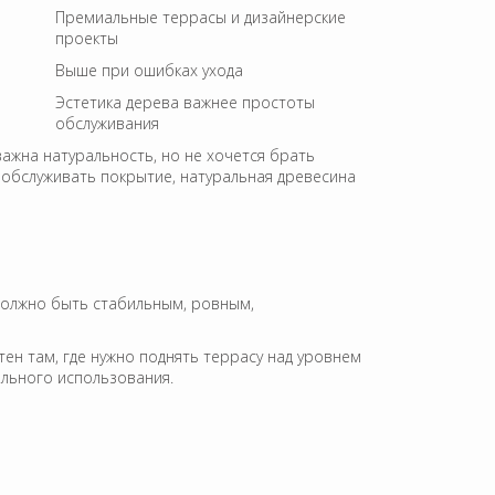
Премиальные террасы и дизайнерские
проекты
Выше при ошибках ухода
Эстетика дерева важнее простоты
обслуживания
важна натуральность, но не хочется брать
обслуживать покрытие, натуральная древесина
 должно быть стабильным, ровным,
тен там, где нужно поднять террасу над уровнем
ельного использования.