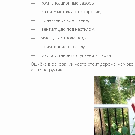
компенсационные зазоры;
защиту металла от коррозии;
правильное крепление;
вентиляцию под настилом;
уклон для отвода воды;
примыкание к фасаду;
места установки ступеней и перил.
Ошибка в основании часто стоит дороже, чем экон
а в конструктиве.