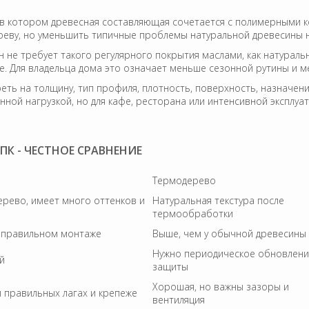
в котором древесная составляющая сочетается с полимерными 
ереву, но уменьшить типичные проблемы натуральной древесины н
не требует такого регулярного покрытия маслами, как натураль
. Для владельца дома это означает меньше сезонной рутины и ме
еть на толщину, тип профиля, плотность, поверхность, назначени
нной нагрузкой, но для кафе, ресторана или интенсивной эксплу
ПК - ЧЕСТНОЕ СРАВНЕНИЕ
Термодерево
ерево, имеет много оттенков и
Натуральная текстура после
термообработки
 правильном монтаже
Выше, чем у обычной древесины
Нужно периодическое обновлен
й
защиты
Хорошая, но важны зазоры и
 правильных лагах и крепеже
вентиляция