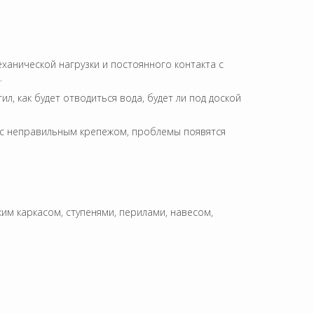
ханической нагрузки и постоянного контакта с
.
л, как будет отводиться вода, будет ли под доской
и с неправильным крепежом, проблемы появятся
ким каркасом, ступенями, перилами, навесом,