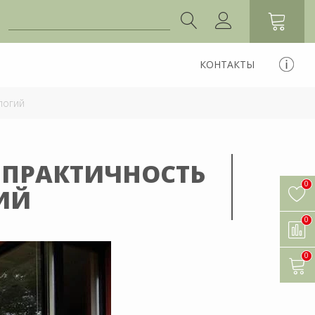
КОНТАКТЫ
логий
 ПРАКТИЧНОСТЬ
0
ИЙ
0
0