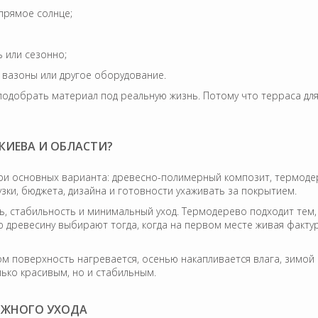
 прямое солнце;
 или сезонно;
ь, вазоны или другое оборудование.
а подобрать материал под реальную жизнь. Потому что терраса дл
КИЕВА И ОБЛАСТИ?
ри основных варианта: древесно-полимерный композит, термоде
зки, бюджета, дизайна и готовности ухаживать за покрытием.
ь, стабильность и минимальный уход. Термодерево подходит тем, 
 древесину выбирают тогда, когда на первом месте живая фактур
ом поверхность нагревается, осенью накапливается влага, зимой
ько красивым, но и стабильным.
ЛОЖНОГО УХОДА