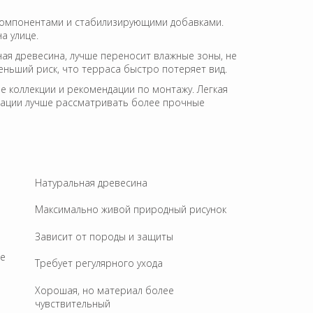
компонентами и стабилизирующими добавками.
а улице.
ная древесина, лучше переносит влажные зоны, не
ньший риск, что терраса быстро потеряет вид.
е коллекции и рекомендации по монтажу. Легкая
атации лучше рассматривать более прочные
Натуральная древесина
Максимально живой природный рисунок
Зависит от породы и защиты
ие
Требует регулярного ухода
Хорошая, но материал более
чувствительный