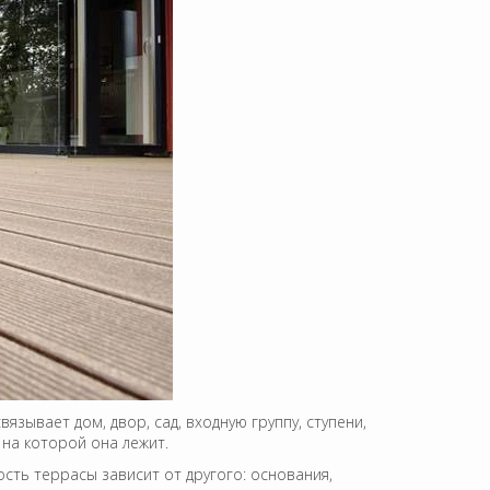
язывает дом, двор, сад, входную группу, ступени,
 на которой она лежит.
ость террасы зависит от другого: основания,