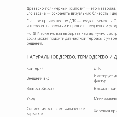
Древесно-полимерный композит — это материал, 
Его задача — сохранить визуальную близость к д
Главное преимущество ДПК — предсказуемость. Он 
интересен насекомым и проще в ежедневном уходе
Но ДПК тоже нельзя выбирать наугад. Нужно смотр
доска может подойти для частной террасы с умере
решения.
НАТУРАЛЬНОЕ ДЕРЕВО, ТЕРМОДЕРЕВО И Д
Критерий
ДПК
Имитирует д
Внешний вид
фактур
Влагостойкость
Высокая при
Уход
Минимальны
Совместимость с металлическим
Хорошая при
каркасом