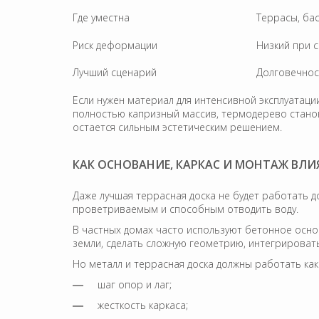
Где уместна
Террасы, бас
Риск деформации
Низкий при 
Лучший сценарий
Долговечнос
Если нужен материал для интенсивной эксплуатаци
полностью капризный массив, термодерево станов
остается сильным эстетическим решением.
КАК ОСНОВАНИЕ, КАРКАС И МОНТАЖ ВЛИ
Даже лучшая террасная доска не будет работать д
проветриваемым и способным отводить воду.
В частных домах часто используют бетонное основ
земли, сделать сложную геометрию, интегрировать
Но металл и террасная доска должны работать как 
шаг опор и лаг;
жесткость каркаса;