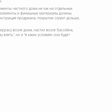
и.
ементы частного дома не как на отдельные
ные элементы и финишные материалы должны
онструкция продумана, покрытие служит дольше,
еррасу возле дома, настил возле бассейна,
взять”, но и “в каких условиях она будет