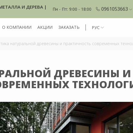
МЕТАЛЛА И ДЕРЕВА |
0961053663
Пн - Пт: 9:00 - 18:00
О КОМПАНИИ
АКЦИИ
ЗАКАЗАТЬ
РУС
тика натуральной древесины и практичность современных техно
УРАЛЬНОЙ ДРЕВЕСИНЫ И
ОВРЕМЕННЫХ ТЕХНОЛОГ