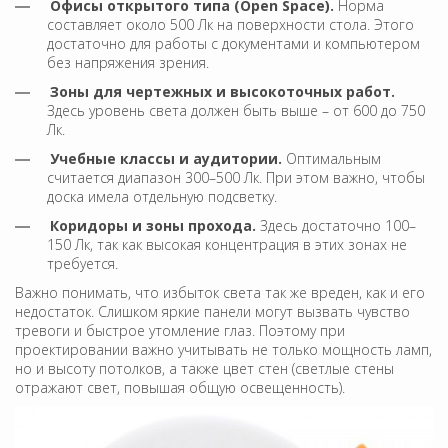
Офисы открытого типа (Open Space).
Норма
составляет около 500 Лк на поверхности стола. Этого
достаточно для работы с документами и компьютером
без напряжения зрения.
Зоны для чертежных и высокоточных работ.
Здесь уровень света должен быть выше – от 600 до 750
Лк.
Учебные классы и аудитории.
Оптимальным
считается диапазон 300–500 Лк. При этом важно, чтобы
доска имела отдельную подсветку.
Коридоры и зоны прохода.
Здесь достаточно 100–
150 Лк, так как высокая концентрация в этих зонах не
требуется.
Важно понимать, что избыток света так же вреден, как и его
недостаток. Слишком яркие панели могут вызвать чувство
тревоги и быстрое утомление глаз. Поэтому при
проектировании важно учитывать не только мощность ламп,
но и высоту потолков, а также цвет стен (светлые стены
отражают свет, повышая общую освещенность).