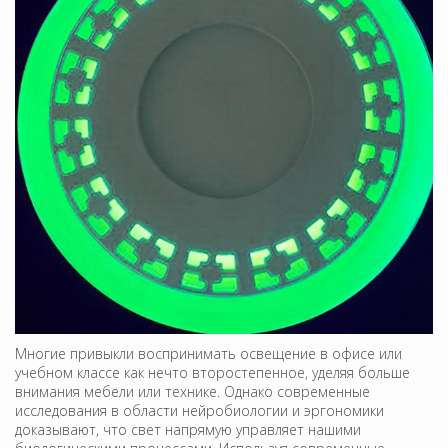
Многие привыкли воспринимать освещение в офисе или
учебном классе как нечто второстепенное, уделяя больше
внимания мебели или технике. Однако современные
исследования в области нейробиологии и эргономики
доказывают, что свет напрямую управляет нашими