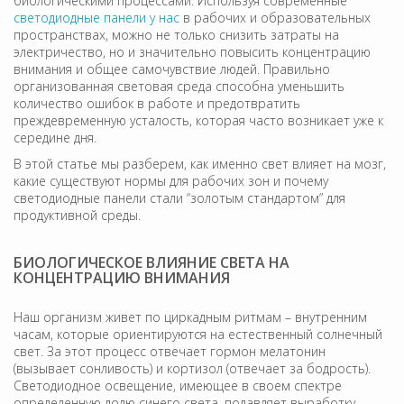
биологическими процессами. Используя современные
светодиодные панели у нас
в рабочих и образовательных
пространствах, можно не только снизить затраты на
электричество, но и значительно повысить концентрацию
внимания и общее самочувствие людей. Правильно
организованная световая среда способна уменьшить
количество ошибок в работе и предотвратить
преждевременную усталость, которая часто возникает уже к
середине дня.
В этой статье мы разберем, как именно свет влияет на мозг,
какие существуют нормы для рабочих зон и почему
светодиодные панели стали “золотым стандартом” для
продуктивной среды.
БИОЛОГИЧЕСКОЕ ВЛИЯНИЕ СВЕТА НА
КОНЦЕНТРАЦИЮ ВНИМАНИЯ
Наш организм живет по циркадным ритмам – внутренним
часам, которые ориентируются на естественный солнечный
свет. За этот процесс отвечает гормон мелатонин
(вызывает сонливость) и кортизол (отвечает за бодрость).
Светодиодное освещение, имеющее в своем спектре
определенную долю синего света, подавляет выработку