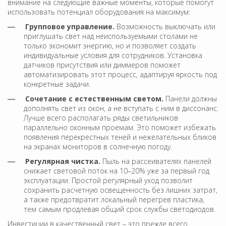
внимание на следующие важные моменты, которые помогут
использовать потенциал оборудования на максимум:
Групповое управление.
Возможность выключать или
приглушать свет над неиспользуемыми столами не
только экономит энергию, но и позволяет создать
индивидуальные условия для сотрудников. Установка
датчиков присутствия или диммеров поможет
автоматизировать этот процесс, адаптируя яркость под
конкретные задачи.
Сочетание с естественным светом.
Панели должны
дополнять свет из окон, а не вступать с ним в диссонанс.
Лучше всего располагать ряды светильников
параллельно оконным проемам. Это поможет избежать
появления перекрестных теней и нежелательных бликов
на экранах мониторов в солнечную погоду.
Регулярная чистка.
Пыль на рассеивателях панелей
снижает световой поток на 10–20% уже за первый год
эксплуатации. Простой регулярный уход позволит
сохранить расчетную освещенность без лишних затрат,
а также предотвратит локальный перегрев пластика,
тем самым продлевая общий срок службы светодиодов.
Инвестиции в качественный свет – это прежде всего