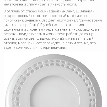
мелатонина и стимулирует активность мозга.
В отличие от старых люминесцентных ламп, LED-панели
создают ровный поток света, который максимально
приближен к дневному. Это дает мозгу сигнал: “сейчас время
для активной работы”. В учебных зонах это помогает
школьникам и студентам лучше усваивать информацию, а в
офисах – поддерживать высокий темп работы до конца
смены. Если же свет слишком тусклый или имеет теплый
оттенок, мозг начинает переходить в режим отдыха, что
ведет к сонливости и потери внимания.