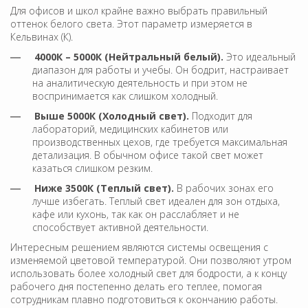
Для офисов и школ крайне важно выбрать правильный
оттенок белого света. Этот параметр измеряется в
Кельвинах (К).
4000К – 5000К (Нейтральный белый).
Это идеальный
диапазон для работы и учебы. Он бодрит, настраивает
на аналитическую деятельность и при этом не
воспринимается как слишком холодный.
Выше 5000К (Холодный свет).
Подходит для
лабораторий, медицинских кабинетов или
производственных цехов, где требуется максимальная
детализация. В обычном офисе такой свет может
казаться слишком резким.
Ниже 3500К (Теплый свет).
В рабочих зонах его
лучше избегать. Теплый свет идеален для зон отдыха,
кафе или кухонь, так как он расслабляет и не
способствует активной деятельности.
Интересным решением являются системы освещения с
изменяемой цветовой температурой. Они позволяют утром
использовать более холодный свет для бодрости, а к концу
рабочего дня постепенно делать его теплее, помогая
сотрудникам плавно подготовиться к окончанию работы.