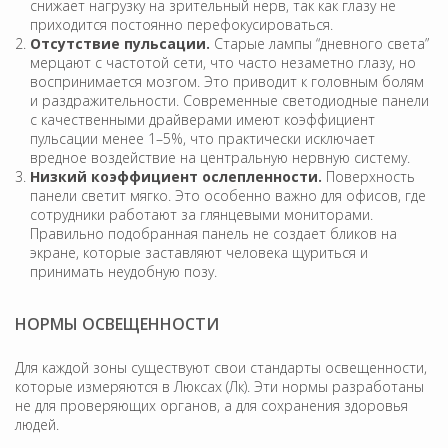
снижает нагрузку на зрительный нерв, так как глазу не
приходится постоянно перефокусироваться.
Отсутствие пульсации.
Старые лампы “дневного света”
мерцают с частотой сети, что часто незаметно глазу, но
воспринимается мозгом. Это приводит к головным болям
и раздражительности. Современные светодиодные панели
с качественными драйверами имеют коэффициент
пульсации менее 1–5%, что практически исключает
вредное воздействие на центральную нервную систему.
Низкий коэффициент ослепленности.
Поверхность
панели светит мягко. Это особенно важно для офисов, где
сотрудники работают за глянцевыми мониторами.
Правильно подобранная панель не создает бликов на
экране, которые заставляют человека щуриться и
принимать неудобную позу.
НОРМЫ ОСВЕЩЕННОСТИ
Для каждой зоны существуют свои стандарты освещенности,
которые измеряются в Люксах (Лк). Эти нормы разработаны
не для проверяющих органов, а для сохранения здоровья
людей.