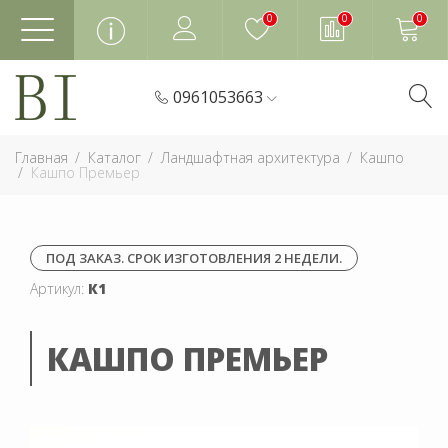
0
0
0
0961053663
Главная
Каталог
Ландшафтная архитектура
Кашпо
Кашпо Премьер
ПОД ЗАКАЗ. СРОК ИЗГОТОВЛЕНИЯ 2 НЕДЕЛИ.
Артикул:
К1
КАШПО ПРЕМЬЕР