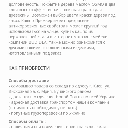
долговечность. Покрытие дерева маслом OSMO в два
слоя высокоэффективная защитная краска для
древесины. Возможен выбор цвета краски дерева под
заказ. Кашпо Премьер имеет прекрасные
антикоррозионные свойства и может круглый год
использоваться на улице. Купить кашпо из
нержавеющей стали в Интернет магазине мебели
компании BUDIDEA, также можно ознакомится с
другими нашими эксклюзивными изделиями,
изготовленными под заказ.
КАК ПРИОБРЕСТИ
Cпособы доставки:
- самовывоз товара со склада по адресу г. Киев, ул.
Вискозная 8а, с. Мрия, Бучанского района
- доставка в отделение Новой Почты по всей Украине
- адресная доставка транспортом нашей компании
(стоимость необходимо уточнять)
- попутные грузоперевозки по Украине
Способы оплаты:
- наличными при получении товара на складе или