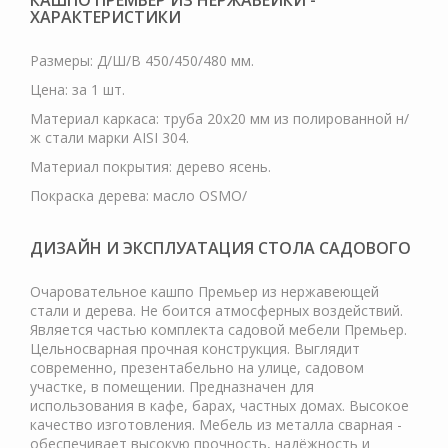
КАШПО ПРЕМЬЕР ИЗ НЕРЖАВЕЙКИ -
ХАРАКТЕРИСТИКИ
Размеры: Д/Ш/В 450/450/480 мм.
Цена: за 1 шт.
Материал каркаса: труба 20х20 мм из полированной н/
ж стали марки AISI 304.
Материал покрытия: дерево ясень.
Покраска дерева: масло OSMO/
ДИЗАЙН И ЭКСПЛУАТАЦИЯ СТОЛА САДОВОГО
Очаровательное кашпо Премьер из нержавеющей
стали и дерева. Не боится атмосферных воздействий.
Является частью комплекта садовой мебели Премьер.
Цельносварная прочная конструкция. Выглядит
современно, презентабельно на улице, садовом
участке, в помещении. Предназначен для
использования в кафе, барах, частных домах. Высокое
качество изготовления. Мебель из металла сварная -
обеспечивает высокую прочность, надёжность и