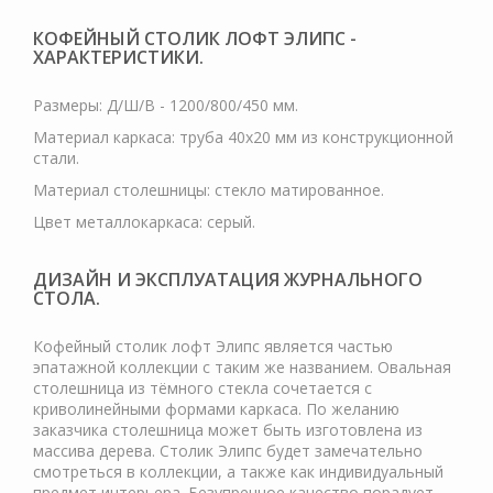
КОФЕЙНЫЙ СТОЛИК ЛОФТ ЭЛИПС -
ХАРАКТЕРИСТИКИ.
Размеры: Д/Ш/В - 1200/800/450 мм.
Материал каркаса: труба 40х20 мм из конструкционной
стали.
Материал столешницы: стекло матированное.
Цвет металлокаркаса: серый.
ДИЗАЙН И ЭКСПЛУАТАЦИЯ ЖУРНАЛЬНОГО
СТОЛА.
Кофейный столик лофт Элипс является частью
эпатажной коллекции с таким же названием. Овальная
столешница из тёмного стекла сочетается с
криволинейными формами каркаса. По желанию
заказчика столешница может быть изготовлена из
массива дерева. Столик Элипс будет замечательно
смотреться в коллекции, а также как индивидуальный
предмет интерьера. Безупречное качество порадует