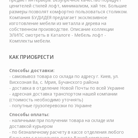
ценителей стилей лофт, минимализм, хай тек. Большие
размеры позволят комфортно пользоваться столиком.
Компания БУДИДЕЯ предлагает эксклюзивное
изготовление мебели из металла и дерева на
собственном производстве. Описание коллекции
ЭЛИПС смотреть в Каталоге - Мебель лофт -
Комплекты мебели.
КАК ПРИОБРЕСТИ
Cпособы доставки:
- самовывоз товара со склада по адресу г. Киев, ул.
Вискозная 8а, с. Мрия, Бучанского района
- доставка в отделение Новой Почты по всей Украине
- адресная доставка транспортом нашей компании
(стоимость необходимо уточнять)
- попутные грузоперевозки по Украине
Способы оплаты:
- наличными при получении товара на складе или
доставкой курьером
- по безналичному расчету в кассе отделения любого
банка или с расчетного счета Вашей компании