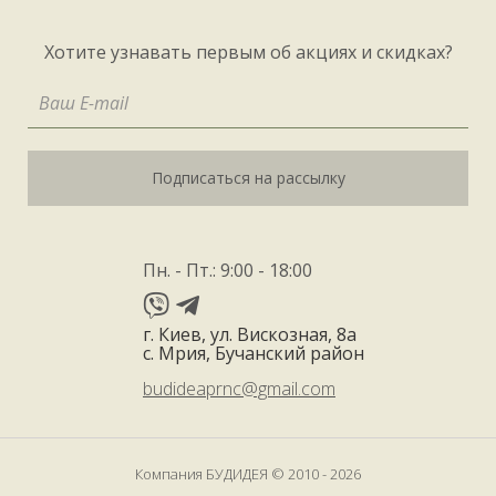
Хотите узнавать первым об акциях и скидках?
Подписаться на рассылку
Пн. - Пт.: 9:00 - 18:00
г. Киев, ул. Вискозная, 8а
с. Мрия, Бучанский район
budideaprnc@gmail.com
Компания БУДИДЕЯ © 2010 - 2026