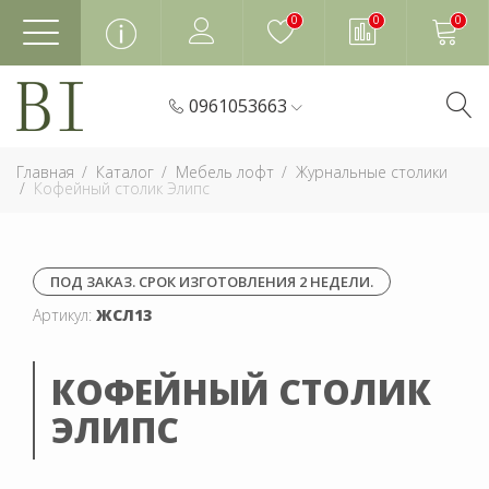
0
0
0
0961053663
Главная
Каталог
Мебель лофт
Журнальные столики
Кофейный столик Элипс
ПОД ЗАКАЗ. СРОК ИЗГОТОВЛЕНИЯ 2 НЕДЕЛИ.
Артикул:
ЖСЛ13
КОФЕЙНЫЙ СТОЛИК
ЭЛИПС