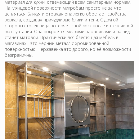
материал для кухни, отвечающий всем санитарным нормам.
На глянцевой поверхности микробам просто не за что
цепляться. Бликуя и отражая она легко обретает свойства
зеркала, создавая причудливые блики и тени. С другой
стороны столешница потеряет свой лоск после интенсивной
эксплуатации. Она покроется мелкими царапинами и на вид
станет матовой. Практически вся блестящая мебель в
магазинах - это чёрный металл с хромированной
поверхностью. Нержавейка это дорого, но её возможности
безграничны.