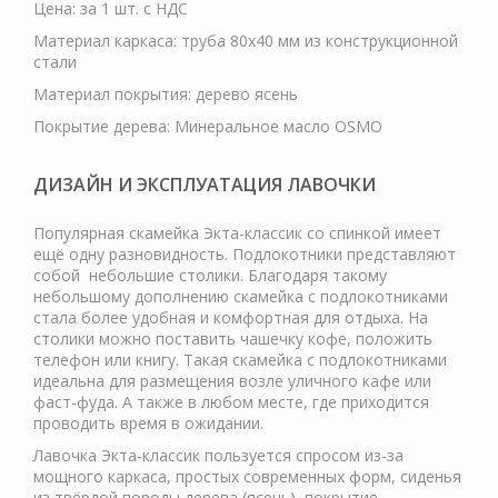
Цена: за 1 шт. с НДС
Материал каркаса: труба 80х40 мм из конструкционной
стали
Материал покрытия: дерево ясень
Покрытие дерева: Минеральное масло OSMO
ДИЗАЙН И ЭКСПЛУАТАЦИЯ ЛАВОЧКИ
Популярная скамейка Экта-классик со спинкой имеет
ещё одну разновидность. Подлокотники представляют
собой небольшие столики. Благодаря такому
небольшому дополнению скамейка с подлокотниками
стала более удобная и комфортная для отдыха. На
столики можно поставить чашечку кофе, положить
телефон или книгу. Такая скамейка с подлокотниками
идеальна для размещения возле уличного кафе или
фаст-фуда. А также в любом месте, где приходится
проводить время в ожидании.
Лавочка Экта-классик пользуется спросом из-за
мощного каркаса, простых современных форм, сиденья
из твёрдой породы дерева (ясень), покрытие