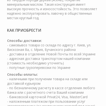
минеральным маслом. Такая конструкция имеет
высокую прочность и износостойкость. Это позволяет
надёжно эксплуатировать лавочку в общественных
местах круглый год.
КАК ПРИОБРЕСТИ
Cпособы доставки:
- самовывоз товара со склада по адресу г. Киев, ул.
Вискозная 8а, с. Мрия, Бучанского района
- доставка в отделение Новой Почты по всей Украине
- адресная доставка транспортом нашей компании
(стоимость необходимо уточнять)
- попутные грузоперевозки по Украине
Способы оплаты:
- наличными при получении товара на складе или
доставкой курьером
- по безналичному расчету в кассе отделения любого
банка или с расчетного счета Вашей компании
- банковской карточкой Privat24, Visa, MasterCard
- наложенным платежом при пользовании услуг
автоперевозчика (за исключением изделий под заказ)