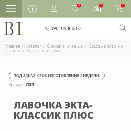
0
0
0
0961053663
Главная
Каталог
Скамейки уличные
Садовые лавочки
Лавочка Экта-классик Плюс
ПОД ЗАКАЗ. СРОК ИЗГОТОВЛЕНИЯ 2 НЕДЕЛИ.
Артикул:
Л2П
ЛАВОЧКА ЭКТА-
КЛАССИК ПЛЮС