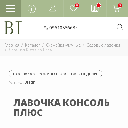
0
0
0
0961053663
Главная
Каталог
Скамейки уличные
Садовые лавочки
Лавочка Консоль Плюс
ПОД ЗАКАЗ. СРОК ИЗГОТОВЛЕНИЯ 2 НЕДЕЛИ.
Артикул:
Л12П
ЛАВОЧКА КОНСОЛЬ
ПЛЮС