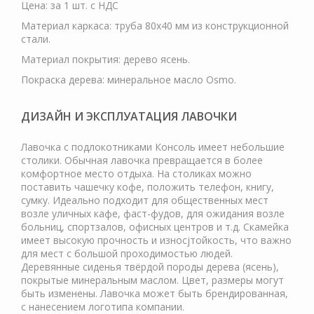
Цена: за 1 шт. с НДС
Материал каркаса: труба 80х40 мм из конструкционной
стали.
Материал покрытия: дерево ясень.
Покраска дерева: минеральное масло Osmo.
ДИЗАЙН И ЭКСПЛУАТАЦИЯ ЛАВОЧКИ
Лавочка с подлокотниками Консоль имеет небольшие
столики. Обычная лавочка превращается в более
комфортное место отдыха. На столиках можно
поставить чашечку кофе, положить телефон, книгу,
сумку. Идеально подходит для общественных мест
возле уличных кафе, фаст-фудов, для ожидания возле
больниц, спортзалов, офисных центров и т.д. Скамейка
имеет высокую прочность и износjтойкость, что важно
для мест с большой проходимостью людей.
Деревянные сиденья твёрдой породы дерева (ясень),
покрытые минеральным маслом. Цвет, размеры могут
быть изменены. Лавочка может быть брендированная,
с нанесением логотипа компании.