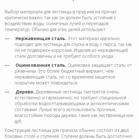
Выбор материала для лестницы в пруд или на причал
критически важен, так как он должен быть устойчив к
воздействию воды, солнечных лучей и перепадов
температур. Обычно для этих целей используют:
Нержавеющая сталь.
Этот материал идеально
подходит для лестницы для спуска в воду с пирса, так как
он не подвержен коррозии. Изделия из нержавеющей
стали долговечны и не требуют особого ухода.
Оцинкованная сталь.
Оцинковка защищает сталь от
ржавчины. Это более бюджетный вариант, чем
нержавеющая сталь, но со временем защитное
покрытие может повредиться.
Дерево.
Деревянные лестницы смотрятся очень
естественно и гармонично, но требуют специальной
обработки водоотталкивающими и антисептическими
составами. Лучше всего использовать прочные,
влагостойкие породы дерева, такие как лиственница или
дуб.
Конструкция лестницы для причала обычно состоит из двух
боковых стоек и ступеней. Ступени должны быть достаточно