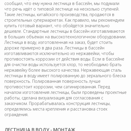
сообщил, что ему нужна лестница в бассейн, мы подумали
что речь идёт о типовой лестнице на несколько ступеней.
Такие лестницы, китайского производства, продаются в
строительных супермаркетах. Как правило, мы рекомендуем
купить готовый вариант, что обойдётся значительно
дешевле. Стандартные лестницы в бассейн изготавливаются
в больших объёмах на высокотехнологичном оборудовании.
Лестница в воду, изготовленная на заказ, будет стоить
дороже примерно в два раза. Лестницы в бассейн
изготавливаются исключительно из нержавейки, чтобы
противостоять коррозии от действия воды. Если в бассейне
для очистки воды используется хлор, то необходимо брать
нержавейку более высокого качества. Нержавеющая сталь
лестницы в воду имеет полированную до зеркального блеска
поверхность. Полированная поверхность лучше
противостоит коррозии, чем сатинированная. Перед
началом изготовления лестницы, были проведены проектные
работы, сделана визуализация для согласования с
заказчиком. Прорабатывалась конструкция лестницы,
определялись места крепления и расстановка стоек
ограждения.
ЛЕСТНИЦА В ВОДУ - МОНТАЖ