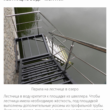
Перила на лестнице в озеро
Лестница в воду крепится к площадке из швеллера. Чтобы
лестница имела необходимую жёсткость, под площадкой
выполнены дополнительные укосины из профильной трубы.