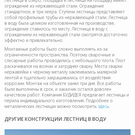
Лестница в озеро, площадка и лестница на площадку имеют
ограждение из нержавеющей стали. Ограждение
стандартное, в три леера. Ступени лестницы представляют
собой профильные трубы из нержавеющей стали. Лестница
в воду была целиком изготовленная на производстве,
ограждение ставилось по месту. Лестница в воду с
ограждением из нержавеющей стали смотрятся достаточно
эффектно и привлекательно.
Монтажные работы было сложно выполнять из-за
ограниченности пространства. Поэтому сварочные и
слесарные работы проводились с небольшого плота. Плот
раскачивался на волнах и затруднял сварку. Места сварки
нержавейки к чёрному металлу заклеивались малярной
лентой и тщательно закрашивались от воздействия
коррозии. Монтаж на объекте занял три дня. Все работы
были выполнены в срок, и заказчик остался доволен
качеством работ. Компания БУДИДЕЯ предлагает лестницы и
перила индивидуального изготовления. Подробнее о
металлических лестницах можно посмотреть
здесь
.
ДРУГИЕ КОНСТРУКЦИИ ЛЕСТНИЦ В ВОДУ