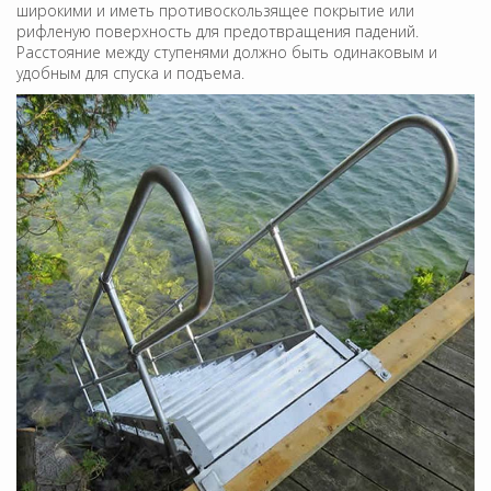
широкими и иметь противоскользящее покрытие или
рифленую поверхность для предотвращения падений.
Расстояние между ступенями должно быть одинаковым и
удобным для спуска и подъема.