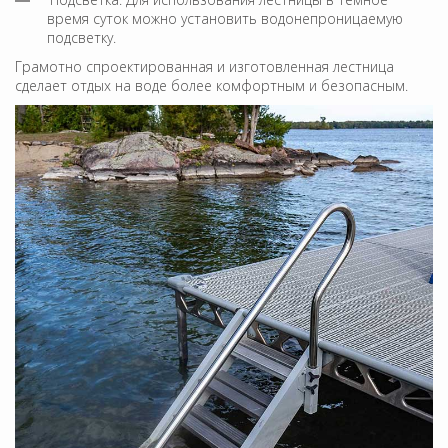
время суток можно установить водонепроницаемую
подсветку.
Грамотно спроектированная и изготовленная лестница
сделает отдых на воде более комфортным и безопасным.