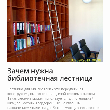
Зачем нужна
библиотечная лестница
Лестница для библиотеки - это передвижная
конструкция, выполненная с дизайнерским изыском.
Такая лесенка может используется для стеллажей,
шкафов, кухонь и гардеробных. Её главным
назначением является удобство, функциональность и