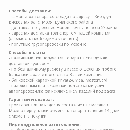
Cпособы доставки:
- самовывоз товара со склада по адресу г. Киев, ул.
Вискозная 8а, с. Мрия, Бучанского района
- доставка в отделение Новой Почты по всей Украине
- адресная доставка транспортом нашей компании
(стоимость необходимо уточнять)
- попутные грузоперевозки по Украине
Способы оплаты:
- наличными при получении товара на складе или
доставкой курьером
- по безналичному расчету в кассе отделения любого
банка или с расчетного счета Вашей компании
- банковской карточкой Privat24, Visa, MasterCard
- наложенным платежом при пользовании услуг
автоперевозчика (за исключением изделий под заказ)
Гарантии и возврат:
Срок гарантии на изделия составляет 12 месяцев.
Можно вернуть или обменять товар в течение 14 дней
с момента покупки
Индивидуальное изготовление:
- выбор модели в Каталоге (можно изменить размеры,