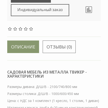
Индивидуальный заказ
ОПИСАНИЕ
ОТЗЫВЫ (0)
САДОВАЯ МЕБЕЛЬ ИЗ МЕТАЛЛА ТВИКЕР -
ХАРАКТЕРИСТИКИ
Размеры дивана: Д/Ш/В - 2100/740/800 мм
Размеры столика: Д/Ш/В - 1000/600/450 мм
Цена: с НДС за 1 комплект (1 кресло, 1 столик, 1 диван)
Материал каркаса: труба d=20 мм из конструкционной