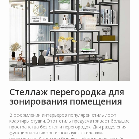
Стеллаж перегородка для
зонирования помещения
В оформлении интерьеров популярен стиль лофт,
квартиры студии. Этот стиль предусматривает большие
пространства без стен и перегородок. Для разделения
функциональных зон используют стеллажи-
перегородки. Какие они бывают, оформление, дизайн