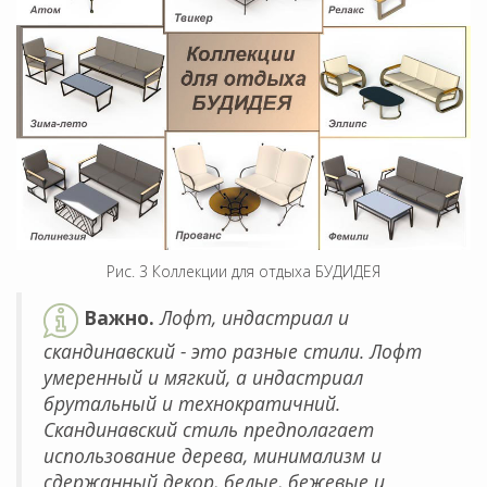
Рис. 3 Коллекции для отдыха БУДИДЕЯ
Важно.
Лофт, индастриал и
скандинавский - это разные стили. Лофт
умеренный и мягкий, а индастриал
брутальный и технократичний.
Скандинавский стиль предполагает
использование дерева, минимализм и
сдержанный декор, белые, бежевые и