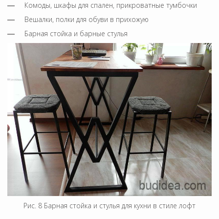
Комоды, шкафы для спален, прикроватные тумбочки
Вешалки, полки для обуви в прихожую
Барная стойка и барные стулья
Рис. 8 Барная стойка и стулья для кухни в стиле лофт