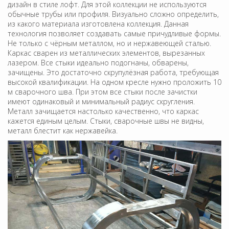
дизайн в стиле лофт. Для этой коллекции не используются
обычные трубы или профиля. Визуально сложно определить,
из какого материала изготовлена коллекция. Данная
технология позволяет создавать самые причудливые формы.
Не только с чёрным металлом, но и нержавеющей сталью.
Каркас сварен из металлических элементов, вырезанных
лазером. Все стыки идеально подогнаны, обварены,
зачищены. Это достаточно скрупулёзная работа, требующая
высокой квалификации. На одном кресле нужно проложить 10
м сварочного шва. При этом все стыки после зачистки
имеют одинаковый и минимальный радиус скругления.
Металл зачищается настолько качественно, что каркас
кажется единым целым. Стыки, сварочные швы не видны,
металл блестит как нержавейка.