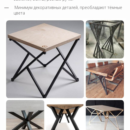
Минимум декоративных деталей, преобладают тёмные
цвета