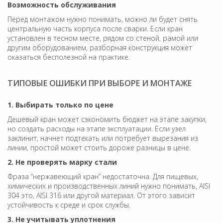
Возможность обслуживания
Перед монтажом нужно понимать, можно ли будет снять
центральную часть корпуса после сварки. Если кран
установлен в тесном месте, рядом со стеной, рамой или
другим оборудованием, разборная конструкция может
оказаться бесполезной на практике.
ТИПОВЫЕ ОШИБКИ ПРИ ВЫБОРЕ И МОНТАЖЕ
1. Выбирать только по цене
Дешевый кран может сэкономить бюджет на этапе закупки,
но создать расходы на этапе эксплуатации. Если узел
заклинит, начнет подтекать или потребует вырезания из
линии, простой может стоить дороже разницы в цене.
2. Не проверять марку стали
Фраза “нержавеющий кран” недостаточна. Для пищевых,
химических и производственных линий нужно понимать, AISI
304 это, AISI 316 или другой материал. От этого зависит
устойчивость к среде и срок службы.
3. Не учитывать уплотнения