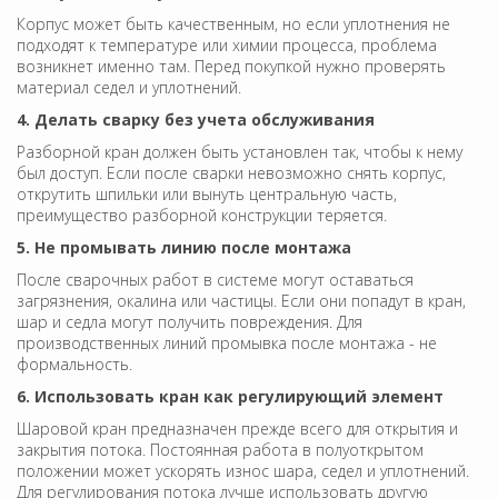
Корпус может быть качественным, но если уплотнения не
подходят к температуре или химии процесса, проблема
возникнет именно там. Перед покупкой нужно проверять
материал седел и уплотнений.
4. Делать сварку без учета обслуживания
Разборной кран должен быть установлен так, чтобы к нему
был доступ. Если после сварки невозможно снять корпус,
открутить шпильки или вынуть центральную часть,
преимущество разборной конструкции теряется.
5. Не промывать линию после монтажа
После сварочных работ в системе могут оставаться
загрязнения, окалина или частицы. Если они попадут в кран,
шар и седла могут получить повреждения. Для
производственных линий промывка после монтажа - не
формальность.
6. Использовать кран как регулирующий элемент
Шаровой кран предназначен прежде всего для открытия и
закрытия потока. Постоянная работа в полуоткрытом
положении может ускорять износ шара, седел и уплотнений.
Для регулирования потока лучше использовать другую