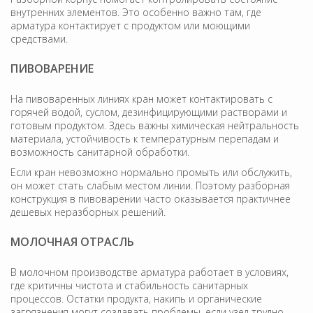
внутренних элементов. Это особенно важно там, где
арматура контактирует с продуктом или моющими
средствами.
ПИВОВАРЕНИЕ
На пивоваренных линиях кран может контактировать с
горячей водой, суслом, дезинфицирующими растворами и
готовым продуктом. Здесь важны химическая нейтральность
материала, устойчивость к температурным перепадам и
возможность санитарной обработки.
Если кран невозможно нормально промыть или обслужить,
он может стать слабым местом линии. Поэтому разборная
конструкция в пивоварении часто оказывается практичнее
дешевых неразборных решений.
МОЛОЧНАЯ ОТРАСЛЬ
В молочном производстве арматура работает в условиях,
где критичны чистота и стабильность санитарных
процессов. Остатки продукта, накипь и органические
загрязнения могут создавать проблемы, если узел трудно