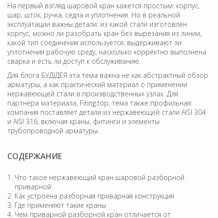
На первый взгляд шаровой кран кажется простым: корпус,
шар, шток, ручка, седла и уплотнения. Но в реальной
эксплуатации важны детали: из какой стали изготовлен
корпус, можно ли разобрать кран без вырезания из линии,
какой тип соединения используется, выдерживают ли
уплотнения рабочую среду, насколько корректно выполнена
сварка и есть ли доступ к обслуживанию.
Для блога БУДІДЕЯ эта тема важна не как абстрактный обзор
арматуры, а как практический материал о применении
нержавеющей стали в производственных узлах. Для
партнера материала, Fiting.top, тема также профильная:
компания поставляет детали из нержавеющей стали AISI 304
и AISI 316, включая краны, фитинги и элементы
трубопроводной арматуры.
СОДЕРЖАНИЕ
Что такое нержавеющий кран шаровой разборной
приварной
Как устроена разборная приварная конструкция
Где применяют такие краны
Чем приварной разборной кран отличается от