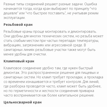
Разные типы соединений решают разные задачи. Ошибка
начинается тогда, когда кран выбирают по принципу “что
дешевле” или “что быстрее поставить”, не учитывая режим
эксплуатации.
Резьбовой кран
Резьбовые краны проще монтировать и демонтировать.
Они удобны для многих технических систем, но резьба может
стать слабым местом при частых перепадах температуры,
вибрациях, загрязнениях или агрессивной среде. В
санитарных линиях резьбовые участки также могут быть
менее удобны для очистки.
Кламповый кран
Кламповое соединение удобно там, где нужен быстрый
демонтаж. Это распространенное решение для пищевых и
санитарных систем. Но кламп требует прокладки, а прокладка
со временем изнашивается и требует контроля. Для линий,
где разборка проводится часто, кламп может быть удобнее,
но по герметичности и жесткости соединения приварка
часто воспринимается как более капитальное решение.
Цельносварной кран