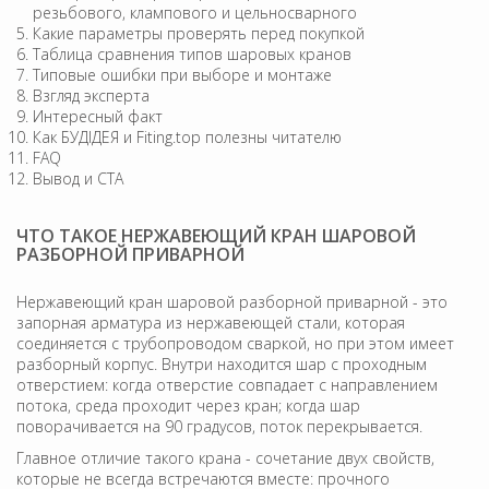
резьбового, клампового и цельносварного
Какие параметры проверять перед покупкой
Таблица сравнения типов шаровых кранов
Типовые ошибки при выборе и монтаже
Взгляд эксперта
Интересный факт
Как БУДІДЕЯ и Fiting.top полезны читателю
FAQ
Вывод и CTA
ЧТО ТАКОЕ НЕРЖАВЕЮЩИЙ КРАН ШАРОВОЙ
РАЗБОРНОЙ ПРИВАРНОЙ
Нержавеющий кран шаровой разборной приварной - это
запорная арматура из нержавеющей стали, которая
соединяется с трубопроводом сваркой, но при этом имеет
разборный корпус. Внутри находится шар с проходным
отверстием: когда отверстие совпадает с направлением
потока, среда проходит через кран; когда шар
поворачивается на 90 градусов, поток перекрывается.
Главное отличие такого крана - сочетание двух свойств,
которые не всегда встречаются вместе: прочного