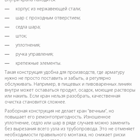
корпус из нержавеющей стали;
шар с проходным отверстием;
седла шара;
шток;
уплотнения;
ручка управления;
крепежные элементы.
Такая конструкция удобна для производств, где арматуру
нужно не просто поставить и забыть, а регулярно
обслуживать. Например, в пищевых и пивоваренных линиях
внутри может оставаться продукт, осадок, моющие растворы
или накипь. Если кран нельзя разобрать, качественная
очистка становится сложнее.
Разборная конструкция не делает кран “вечным”, но
повышает его ремонтопригодность. Изношенное
уплотнение, седло или шар в ряде случаев можно заменить
без вырезания всего узла из трубопровода. Это не отменяет
необходимости правильного монтажа, но снижает риски