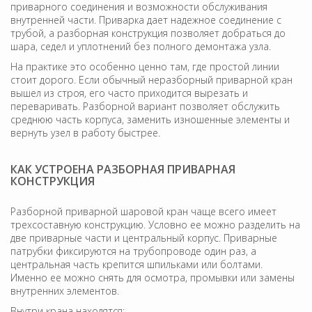
приварного соединения и возможности обслуживания
внутренней части. Приварка дает надежное соединение с
трубой, а разборная конструкция позволяет добраться до
шара, седел и уплотнений без полного демонтажа узла.
На практике это особенно ценно там, где простой линии
стоит дорого. Если обычный неразборный приварной кран
вышел из строя, его часто приходится вырезать и
переваривать. Разборной вариант позволяет обслужить
среднюю часть корпуса, заменить изношенные элементы и
вернуть узел в работу быстрее.
КАК УСТРОЕНА РАЗБОРНАЯ ПРИВАРНАЯ
КОНСТРУКЦИЯ
Разборной приварной шаровой кран чаще всего имеет
трехсоставную конструкцию. Условно ее можно разделить на
две приварные части и центральный корпус. Приварные
патрубки фиксируются на трубопроводе один раз, а
центральная часть крепится шпильками или болтами.
Именно ее можно снять для осмотра, промывки или замены
внутренних элементов.
Внутри крана находятся: