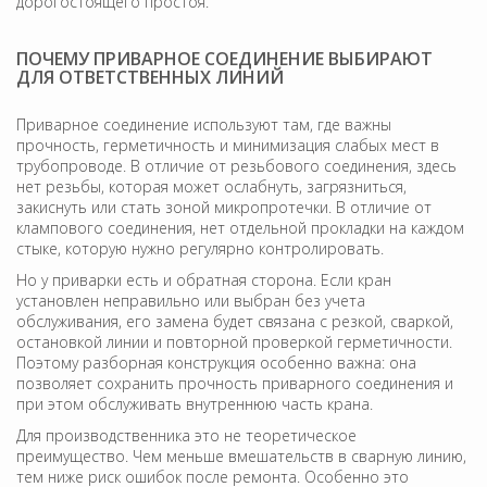
дорогостоящего простоя.
ПОЧЕМУ ПРИВАРНОЕ СОЕДИНЕНИЕ ВЫБИРАЮТ
ДЛЯ ОТВЕТСТВЕННЫХ ЛИНИЙ
Приварное соединение используют там, где важны
прочность, герметичность и минимизация слабых мест в
трубопроводе. В отличие от резьбового соединения, здесь
нет резьбы, которая может ослабнуть, загрязниться,
закиснуть или стать зоной микропротечки. В отличие от
клампового соединения, нет отдельной прокладки на каждом
стыке, которую нужно регулярно контролировать.
Но у приварки есть и обратная сторона. Если кран
установлен неправильно или выбран без учета
обслуживания, его замена будет связана с резкой, сваркой,
остановкой линии и повторной проверкой герметичности.
Поэтому разборная конструкция особенно важна: она
позволяет сохранить прочность приварного соединения и
при этом обслуживать внутреннюю часть крана.
Для производственника это не теоретическое
преимущество. Чем меньше вмешательств в сварную линию,
тем ниже риск ошибок после ремонта. Особенно это