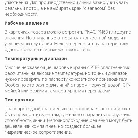
уплотнения. Для производственной линии важно учитывать
реальный поток, а не выбирать кран “с запасом” без
необходимости.
Рабочее давление
В карточках товара можно встретить PN40, PN63 или другие
значения. Но эти данные относятся к конкретной модели и
условиям эксплуатации. Нельзя переносить характеристику
одного крана на все изделия такого типа.
Температурный диапазон
Многие нержавеющие шаровые краны с PTFE-уплотнениями
рассчитаны на высокие температуры, но точный диапазон
нужно проверять по паспорту конкретного производителя.
Особенно это важно для линий с паром, горячей водой, CIP-
мойкой или резкими температурными перепадами.
Тип прохода
Полнопроходной кран меньше ограничивает поток и может
быть предпочтителен там, где важно сохранить пропускную
способность линии. Неполнопроходные решения могут быть
дешевле или компактнее, но создают большее
гидравлическое сопротивление.