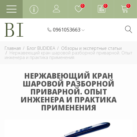
0
0
0
0961053663
Главная
Блог BUDIDEA
Обзоры и экспертные статьи
Нержавеющий кран шаровой разборной приварной. Опыт
инженера и практика применения
НЕРЖАВЕЮЩИЙ КРАН
ШАРОВОЙ РАЗБОРНОЙ
ПРИВАРНОЙ. ОПЫТ
ИНЖЕНЕРА И ПРАКТИКА
ПРИМЕНЕНИЯ