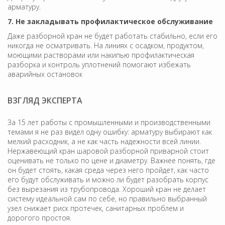
арматуру.
7. Не закладывать профилактическое обслуживание
Даже разборной кран не будет работать стабильно, если его
никогда не осматривать. На линиях с осадком, продуктом,
моющими растворами или накипью профилактическая
разборка и контроль уплотнений помогают избежать
аварийных остановок
ВЗГЛЯД ЭКСПЕРТА
За 15 лет работы с промышленными и производственными
темами я не раз видел одну ошибку: арматуру выбирают как
мелкий расходник, а не как часть надежности всей линии.
Нержавеющий кран шаровой разборной приварной стоит
оценивать не только по цене и диаметру. Важнее понять, где
он будет стоять, какая среда через него пройдет, как часто
его будут обслуживать и можно ли будет разобрать корпус
без вырезания из трубопровода. Хороший кран не делает
систему идеальной сам по себе, но правильно выбранный
узел снижает риск протечек, санитарных проблем и
дорогого простоя.