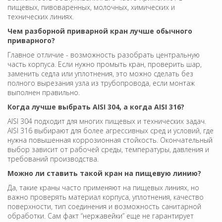
пищевых, пивоваренных, молочных, химических и
технических линиях.
Чем разборной приварной кран лучше обычного
приварного?
Главное отличие - возможность разобрать центральную
часть корпуса. Если нужно промыть кран, проверить шар,
заменить седла или уплотнения, это можно сделать без
полного вырезания узла из трубопровода, если монтаж
выполнен правильно.
Когда лучше выбрать AISI 304, а когда AISI 316?
AISI 304 подходит для многих пищевых и технических задач.
AISI 316 выбирают для более агрессивных сред и условий, где
нужна повышенная коррозионная стойкость. Окончательный
выбор зависит от рабочей среды, температуры, давления и
требований производства.
Можно ли ставить такой кран на пищевую линию?
Да, такие краны часто применяют на пищевых линиях, но
важно проверять материал корпуса, уплотнения, качество
поверхности, тип соединения и возможность санитарной
обработки. Сам факт “нержавейки” еще не гарантирует