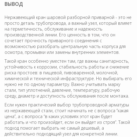
ВЫВОД
Нержавеющий кран шаровой разборной приварной - это не
просто деталь трубопровода, а важный узел, который влияет
на герметичность, обслуживание и надежность
производственной линии. Его ценность в том, что он
сочетает прочность приварного соединения с
возможностью разобрать центральную часть корпуса для
осмотра, промывки или замены внутренних элементов.
Такой кран особенно уместен там, где важны санитарность,
устойчивость к коррозии, стабильность работы и снижение
риска простоев: в пищевой, пивоваренной, молочной,
химической и технической инфраструктуре. Но выбирать его
нужно не по одному параметру. Важно учитывать марку
стали, тип уплотнений, давление, температуру, рабочую
среду, диаметр и доступность обслуживания после монтажа.
Если нужен практический выбор трубопроводной арматуры
из нержавеющей стали, стоит начинать не с вопроса “какая
цена”, а с вопроса “в каких условиях этот кран будет
работать и что произойдет, если он выйдет из строя”. Такой
подход помогает выбрать не самый дешевый, а
действительно подходящий узел для конкретной линии.