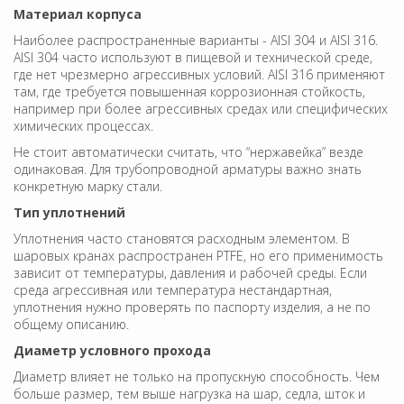
Материал корпуса
Наиболее распространенные варианты - AISI 304 и AISI 316.
AISI 304 часто используют в пищевой и технической среде,
где нет чрезмерно агрессивных условий. AISI 316 применяют
там, где требуется повышенная коррозионная стойкость,
например при более агрессивных средах или специфических
химических процессах.
Не стоит автоматически считать, что “нержавейка” везде
одинаковая. Для трубопроводной арматуры важно знать
конкретную марку стали.
Тип уплотнений
Уплотнения часто становятся расходным элементом. В
шаровых кранах распространен PTFE, но его применимость
зависит от температуры, давления и рабочей среды. Если
среда агрессивная или температура нестандартная,
уплотнения нужно проверять по паспорту изделия, а не по
общему описанию.
Диаметр условного прохода
Диаметр влияет не только на пропускную способность. Чем
больше размер, тем выше нагрузка на шар, седла, шток и