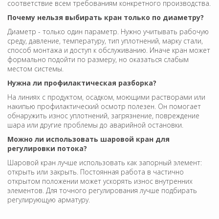
соответствие всем требованиям конкретного производства.
Почему нельзя выбирать кран только по диаметру?
Диаметр - только один параметр. Нужно учитывать рабочую
среду, давление, температуру, тип уплотнений, марку стали,
способ монтажа и доступ к обслуживанию. Иначе кран может
формально подойти по размеру, но оказаться слабым
местом системы.
Нужна ли профилактическая разборка?
На линиях с продуктом, осадком, моющими растворами или
накипью профилактический осмотр полезен. Он помогает
обнаружить износ уплотнений, загрязнение, повреждение
шара или другие проблемы до аварийной остановки.
Можно ли использовать шаровой кран для
регулировки потока?
Шаровой кран лучше использовать как запорный элемент:
открыть или закрыть. Постоянная работа в частично
открытом положении может ускорять износ внутренних
элементов. Для точного регулирования лучше подбирать
регулирующую арматуру.