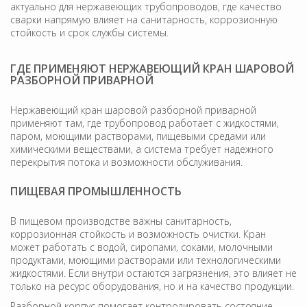
актуально для нержавеющих трубопроводов, где качество
сварки напрямую влияет на санитарность, коррозионную
стойкость и срок службы системы.
ГДЕ ПРИМЕНЯЮТ НЕРЖАВЕЮЩИЙ КРАН ШАРОВОЙ
РАЗБОРНОЙ ПРИВАРНОЙ
Нержавеющий кран шаровой разборной приварной
применяют там, где трубопровод работает с жидкостями,
паром, моющими растворами, пищевыми средами или
химическими веществами, а система требует надежного
перекрытия потока и возможности обслуживания.
ПИЩЕВАЯ ПРОМЫШЛЕННОСТЬ
В пищевом производстве важны санитарность,
коррозионная стойкость и возможность очистки. Кран
может работать с водой, сиропами, соками, молочными
продуктами, моющими растворами или технологическими
жидкостями. Если внутри остаются загрязнения, это влияет не
только на ресурс оборудования, но и на качество продукции.
Разборной корпус помогает контролировать состояние