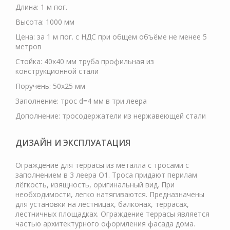
Длина: 1 м пог.
Высота: 1000 мм
Цена: за 1 м пог. с НДС при общем объёме не менее 5
метров
Стойка: 40х40 мм труба профильная из
конструкционной стали
Поручень: 50х25 мм
Заполнение: трос d=4 мм в три леера
Дополнение: тросодержатели из нержавеющей стали
ДИЗАЙН И ЭКСПЛУАТАЦИЯ
Ограждение для террасы из металла с тросами с
заполнением в 3 леера О1. Троса придают перилам
лёгкость, изящность, оригинальный вид. При
необходимости, легко натягиваются. Предназначены
для установки на лестницах, балконах, террасах,
лестничных площадках. Ограждение террасы является
частью архитектурного оформления фасада дома.