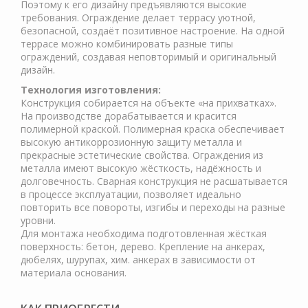
Поэтому к его дизайну предъявляются высокие
требования. Ограждение делает террасу уютной,
безопасной, создаёт позитивное настроение. На одной
террасе можно комбинировать разные типы
ограждений, создавая неповторимый и оригинальный
дизайн.
Технология изготовления:
Конструкция собирается на объекте «на прихватках».
На производстве дорабатывается и красится
полимерной краской. Полимерная краска обеспечивает
высокую антикоррозионную защиту металла и
прекрасные эстетические свойства. Ограждения из
металла имеют высокую жёсткость, надёжность и
долговечность. Сварная конструкция не расшатывается
в процессе эксплуатации, позволяет идеально
повторить все повороты, изгибы и переходы на разные
уровни.
Для монтажа необходима подготовленная жёсткая
поверхность: бетон, дерево. Крепление на анкерах,
дюбелях, шурупах, хим. анкерах в зависимости от
материала основания.