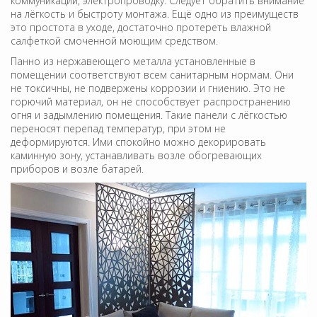
коммуникации, электропроводку. Следует обратить внимание
на лёгкость и быстроту монтажа. Ещё одно из преимуществ
это простота в уходе, достаточно протереть влажной
салфеткой смоченной моющим средством.
Панно из нержавеющего металла установленные в
помещении соответствуют всем санитарным нормам. Они
не токсичны, не подвержены коррозии и гниению. Это не
горючий материал, он не способствует распространению
огня и задымлению помещения. Такие панели с лёгкостью
переносят перепад температур, при этом не
деформируются. Ими спокойно можно декорировать
каминную зону, устанавливать возле обогревающих
приборов и возле батарей.