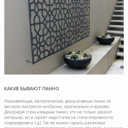
КАКИЕ БЫВАЮТ ПАННО
Нержавеющие, металлические, декоративные панно из
металла смотрятся необычно, оригинально и красиво.
Декорируя стену изящным панно, это не только украсит
интерьер, но и скроет недостатки на стене (неровности,
повреждения и т.д.). Так же можно скрыть различные