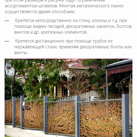
ассортиментом штампов. Монтаж металлического панно
осуществляется двумя способами:
Крепятся непосредственно на стену, колоны и т.д. при
помощи жидких гвоздей, декоративных заклёпок, болтов,
винтов и др. крепёжных элементов.
Крепятся дистанционно при помощи трубок из
нержавеющей стали, применяя декоративные болты или
винты.