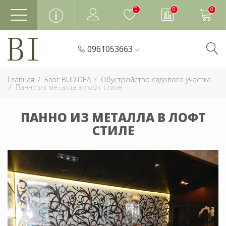
0
0
0
0961053663
Главная
Блог BUDIDEA
Обустройство садового участка
Панно из металла в лофт стиле
ПАННО ИЗ МЕТАЛЛА В ЛОФТ
СТИЛЕ