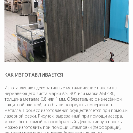
КАК ИЗГОТАВЛИВАЕТСЯ
Изготавливают декоративные металлические панели из
нержавеющего листа марки AISI 304 или марки AISI 430,
толщина металла 0,8 или 1 мм. Обязательно с нанесённой
защитной плёнкой, что бы ни повредить поверхность
металла. Процесс изготовления осуществляется при помощи
лазерной резки. Рисунок, вырезанный при помощи лазера,
может быть самый разнообразный. Декоративную панель
можно изготовить при помощи штамповки (перфорации),
при этом размеры и рисунки будут ограниченны