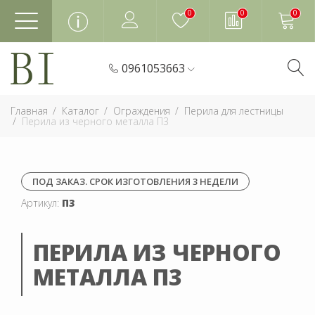
0
0
0
0961053663
Главная
Каталог
Ограждения
Перила для лестницы
Перила из черного металла П3
ПОД ЗАКАЗ. СРОК ИЗГОТОВЛЕНИЯ 3 НЕДЕЛИ
Артикул:
П3
ПЕРИЛА ИЗ ЧЕРНОГО
МЕТАЛЛА П3