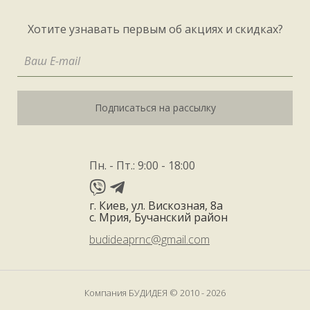
Хотите узнавать первым об акциях и скидках?
Подписаться на рассылку
Пн. - Пт.: 9:00 - 18:00
г. Киев, ул. Вискозная, 8а
с. Мрия, Бучанский район
budideaprnc@gmail.com
Компания БУДИДЕЯ © 2010 - 2026