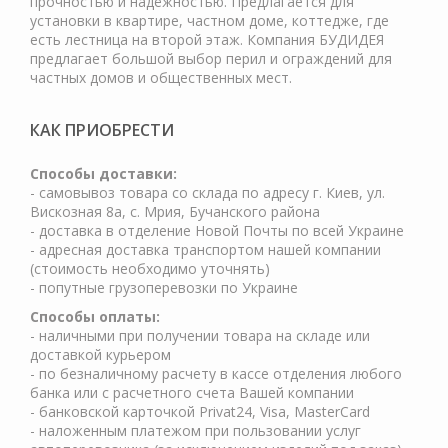
прочностью и надёжностью. Предлагается для
установки в квартире, частном доме, коттедже, где
есть лестница на второй этаж. Компания БУДИДЕЯ
предлагает большой выбор перил и ограждений для
частных домов и общественных мест.
КАК ПРИОБРЕСТИ
Cпособы доставки:
- самовывоз товара со склада по адресу г. Киев, ул.
Вискозная 8а, с. Мрия, Бучанского района
- доставка в отделение Новой Почты по всей Украине
- адресная доставка транспортом нашей компании
(стоимость необходимо уточнять)
- попутные грузоперевозки по Украине
Способы оплаты:
- наличными при получении товара на складе или
доставкой курьером
- по безналичному расчету в кассе отделения любого
банка или с расчетного счета Вашей компании
- банковской карточкой Privat24, Visa, MasterCard
- наложенным платежом при пользовании услуг