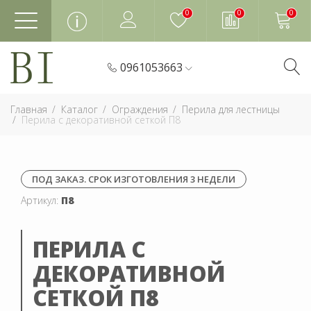
0
0
0
0961053663
Главная
Каталог
Ограждения
Перила для лестницы
Перила с декоративной сеткой П8
ПОД ЗАКАЗ. СРОК ИЗГОТОВЛЕНИЯ 3 НЕДЕЛИ
Артикул:
П8
ПЕРИЛА С
ДЕКОРАТИВНОЙ
СЕТКОЙ П8