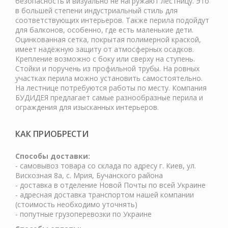
безопасность и визуально не нагружают лестницу. Это
в большей степени индустриальный стиль для
соответствующих интерьеров. Также перила подойдут
для балконов, особенно, где есть маленькие дети.
Оцинкованная сетка, покрытая полимерной краской,
имеет надёжную защиту от атмосферных осадков.
Крепление возможно с боку или сверху на ступень.
Стойки и поручень из профильной трубы. На ровных
участках перила можно установить самостоятельно.
На лестнице потребуются работы по месту. Компания
БУДИДЕЯ предлагает самые разнообразные перила и
ограждения для изысканных интерьеров.
КАК ПРИОБРЕСТИ
Cпособы доставки:
- самовывоз товара со склада по адресу г. Киев, ул.
Вискозная 8а, с. Мрия, Бучанского района
- доставка в отделение Новой Почты по всей Украине
- адресная доставка транспортом нашей компании
(стоимость необходимо уточнять)
- попутные грузоперевозки по Украине