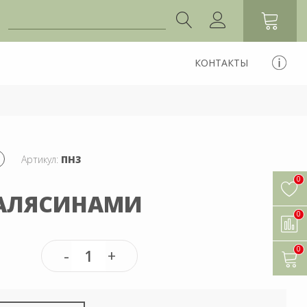
КОНТАКТЫ
Артикул:
ПН3
0
БАЛЯСИНАМИ
0
0