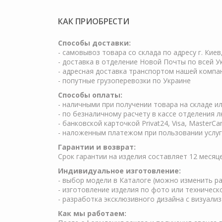
КАК ПРИОБРЕСТИ
Cпособы доставки:
- самовывоз товара со склада по адресу г. Киев
- доставка в отделение Новой Почты по всей У
- адресная доставка транспортом нашей компа
- попутные грузоперевозки по Украине
Способы оплаты:
- наличными при получении товара на складе и
- по безналичному расчету в кассе отделения 
- банковской карточкой Privat24, Visa, MasterCa
- наложенным платежом при пользовании услуг 
Гарантии и возврат:
Срок гарантии на изделия составляет 12 месяц
Индивидуальное изготовление:
- выбор модели в Каталоге (можно изменить ра
- изготовление изделия по фото или техничес
- разработка эксклюзивного дизайна с визуали
Как мы работаем: