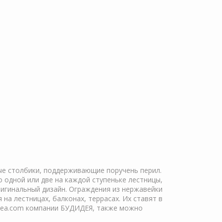
ые столбики, поддерживающие поручень перил.
одной или две на каждой ступеньке лестницы,
ригинальный дизайн. Ограждения из нержавейки
а лестницах, балконах, террасах. Их ставят в
didea.com компании БУДИДЕЯ, также можно