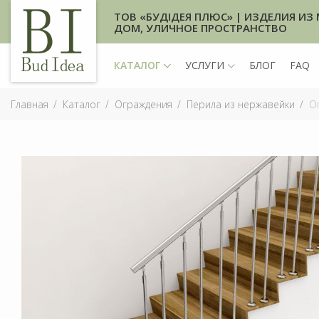
ТОВ «БУДІДЕЯ ПЛЮС» | ИЗДЕЛИЯ ИЗ 
ДОМ, УЛИЧНОЕ ПРОСТРАНСТВО
КАТАЛОГ
УСЛУГИ
БЛОГ
FAQ
Главная
Каталог
Ограждения
Перила из нержавейки
Ог