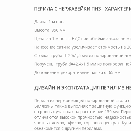
ПЕРИЛА С НЕРЖАВЕЙКИ ПН3 - ХАРАКТЕ
Длина: 1 м пог.
Высота: 950 мм
Цена: за 1 м пог. c НДС при объёме заказа не 
Нанесение сатина увеличивает стоимость на 200
Стойка: труба d=20х1,5 мм из полированной н/ж
Поручень: труба d=42,4х1,5 мм из полированной
Дополнение: декоративные чашки d=65 мм
ДИЗАЙН И ЭКСПЛУАТАЦИЯ ПЕРИЛ ИЗ Н
Перила из нержавеющей полированной стали с 
Балясины также выполняют защитную функцию, 
на ровных участках на расстоянии 150 мм. Пе
отличаются высокой прочностью, надёжностью 
частных домах, офисах, торговых центрах. Ку
ознакомится с другими перилами.