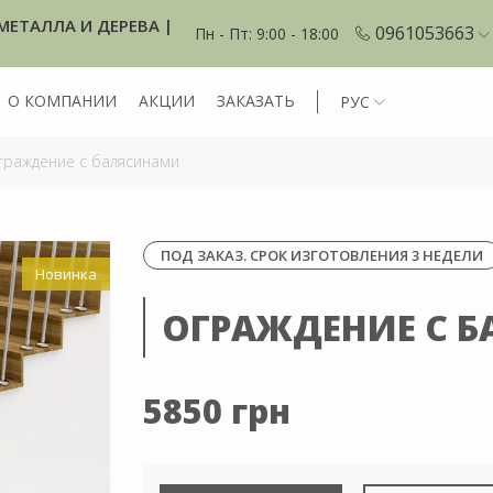
МЕТАЛЛА И ДЕРЕВА |
0961053663
Пн - Пт: 9:00 - 18:00
О КОМПАНИИ
АКЦИИ
ЗАКАЗАТЬ
РУС
раждение с балясинами
ПОД ЗАКАЗ. СРОК ИЗГОТОВЛЕНИЯ 3 НЕДЕЛИ
Новинка
ОГРАЖДЕНИЕ С 
5850 грн