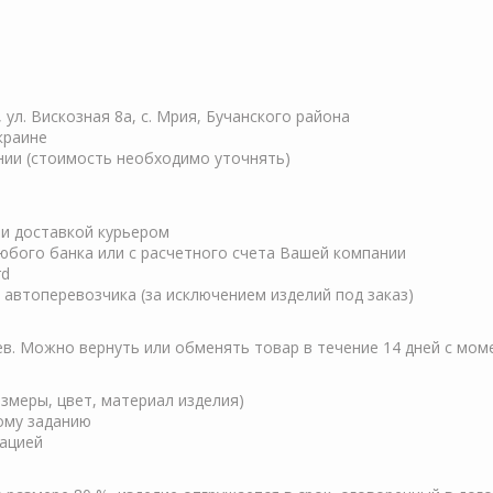
, ул. Вискозная 8а, с. Мрия, Бучанского района
краине
нии (стоимость необходимо уточнять)
ли доставкой курьером
любого банка или с расчетного счета Вашей компании
rd
автоперевозчика (за исключением изделий под заказ)
ев. Можно вернуть или обменять товар в течение 14 дней с мом
змеры, цвет, материал изделия)
кому заданию
зацией