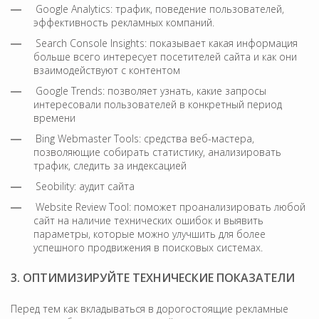
Google Analytics: трафик, поведение пользователей,
эффективность рекламных компаний.
Search Console Insights: показывает какая информация
больше всего интересует посетителей сайта и как они
взаимодействуют с контентом
Google Trends: позволяет узнать, какие запросы
интересовали пользователей в конкретный период
времени
Bing Webmaster Tools: средства веб-мастера,
позволяющие собирать статистику, анализировать
трафик, следить за индексацией
Seobility: аудит сайта
Website Review Tool: поможет проанализировать любой
сайт на наличие технических ошибок и выявить
параметры, которые можно улучшить для более
успешного продвижения в поисковых системах.
3. ОПТИМИЗИРУЙТЕ ТЕХНИЧЕСКИЕ ПОКАЗАТЕЛИ
Перед тем как вкладываться в дорогостоящие рекламные