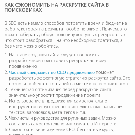
КАК СЭКОНОМИТЬ НА РАСКРУТКЕ САЙТА В
ПОИСКОВИКАХ
В SEO есть немало способов потратить время и бюджет на
работу, которая на результат особо не влияет. Причем, это
может забирать добрую половину доступных ресурсов. Так
что стоит разобраться – на что необходимо тратиться, а
без чего можно обойтись.
На этапе создания сайта следует попросить
разработчиков подготовить ресурс к частному
продвижению
поможет
Частный специалист по СЕО продвижению
разработать эффективную стратегию раскрутки сайта. Это
позволит избежать топтаний на месте и не верных шагов
Техническая оптимизация перед раскруткой сайта
значительно упростит продвижение проекта
Использование в продвижении самостоятельно
инструментов искусственного интеллекта для написания
текстов, заголовков, мета-тегов и т.д.
Чек-листы и руководства для рутинных задач. Можно
составить самостоятельно или скачать в Интернете
Самостоятельное изучение CEO, бесплатные курсы,