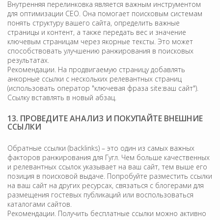
Внутренняя перелинковка является важным инструментом
для оптимизации СEO. Она помогает поисковым системам
понять структуру вашего сайта, определить важные
страницы и контент, а также передать вес и значение
ключевым страницам через якорные тексты. Это может
способствовать улучшению ранжирования в поисковых
результатах.
Рекомендации. На продвигаемую страницу добавлять
анкорные ссылки с нескольких релевантных страниц
(использовать оператор "ключевая фраза site:ваш сайт").
Ссылку вставлять в новый абзац.
13. ПРОВЕДИТЕ АНАЛИЗ И ПОКУПАЙТЕ ВНЕШНИЕ
ССЫЛКИ
Обратные ссылки (backlinks) – это один из самых важных
факторов ранжирования для Гугл. Чем больше качественных
и релевантных ссылок указывает на ваш сайт, тем выше его
позиция в поисковой выдаче. Попробуйте разместить ссылки
на ваш сайт на других ресурсах, связаться с блогерами для
размещения гостевых публикаций или воспользоваться
каталогами сайтов.
Рекомендации. Получить бесплатные ссылки можно активно