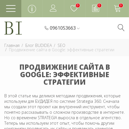
0
0
0
0961053663
Главная
Блог BUDIDEA
SEO
Продвижение сайта в Google: эффективные стратегии
ПРОДВИЖЕНИЕ САЙТА В
GOOGLE: ЭФФЕКТИВНЫЕ
СТРАТЕГИИ
В этой статье мы делимся методами продвижения, которые
используем для БУДИДЕЯ по системе Strategia 360. Сначала
мы создали этот проект как внутренний инструмент, чтобы
понятно рассказывать о сложном производстве в интернете.
Но со временем STRATEGIA выросла в отдельное агентство.
Теперь мы используем этот опыт, чтобы помочь другим
компаниям продвигать их сайты и привлекать клиентов.