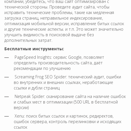
компании, убедитесь, что ваш сайт оптимизирован с
технической стороны. Проведите аудит сайта, чтобы
исправить технические проблемы, такие как медленная
загрузка страниц, неправильное индексирование,
оптимизация мобильной версии, исправление битых ссылок
и другие технические аспекты. и т.п. Это может значительно
улучшить видимость в поисковой выдаче без
дополнительных затрат.
Бесплатные инструменты:
PageSpeed Insights: сервис Google, позволяет
определить производительность сайта, даёт
рекомендации по улучшению
Screaming Frog SEO Spider: технический аудит, ошибки
во внутренних и внешних ссылках, неработающие
ссылки и дубли страниц
Netpeak Spider: сканирование сайта на наличие ошибок
и слабых мест в оптимизации (500 URL в бесплатной
версии)
Xenu: поиск битых ссылок и картинок, редиректов,
ошибок сервера, контроль перелинковки и исходящих
ссылок