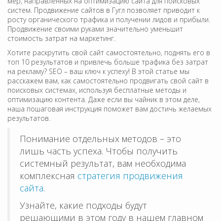
мер, направленных на оптимизацию сайта для поисковых
систем. Продвижение сайтов в Гугл позволяет приводит к
росту органического трафика и получении лидов и прибыли.
Продвижение своими руками значительно уменьшит
стоимость затрат на маркетинг.
Хотите раскрутить свой сайт самостоятельно, поднять его в
топ 10 результатов и привлечь больше трафика без затрат
на рекламу? SEO – ваш ключ к успеху! В этой статье мы
расскажем вам, как самостоятельно продвигать свой сайт в
поисковых системах, используя бесплатные методы и
оптимизацию контента. Даже если вы чайник в этом деле,
наша пошаговая инструкция поможет вам достичь желаемых
результатов.
Понимание отдельных методов – это
лишь часть успеха. Чтобы получить
системный результат, вам необходима
комплексная
стратегия продвижения
сайта
.
Узнайте, какие подходы будут
решающими в этом году в нашем главном