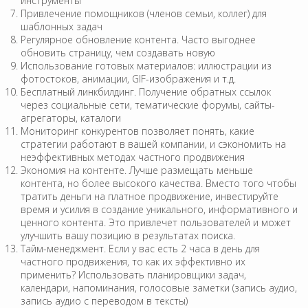
инструменты
Привлечение помощников (членов семьи, коллег) для
шаблонных задач
Регулярное обновление контента. Часто выгоднее
обновить страницу, чем создавать новую
Использование готовых материалов: иллюстрации из
фотостоков, анимации, GIF-изображения и т.д.
Бесплатный линкбилдинг. Получение обратных ссылок
через социальные сети, тематические форумы, сайты-
агрегаторы, каталоги
Мониторинг конкурентов позволяет понять, какие
стратегии работают в вашей компании, и сэкономить на
неэффективных методах частного продвижения
Экономия на контенте. Лучше размещать меньше
контента, но более высокого качества. Вместо того чтобы
тратить деньги на платное продвижение, инвестируйте
время и усилия в создание уникального, информативного и
ценного контента. Это привлечет пользователей и может
улучшить вашу позицию в результатах поиска.
Тайм-менеджмент. Если у вас есть 2 часа в день для
частного продвижения, то как их эффективно их
применить? Использовать планировщики задач,
календари, напоминания, голосовые заметки (запись аудио,
запись аудио с переводом в тексты)