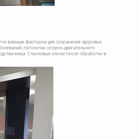
ется важным фактором для сохранения здоровья
аболеваний, патологии опорно-двигательного
родственника. Стволовые клетки после обработки в