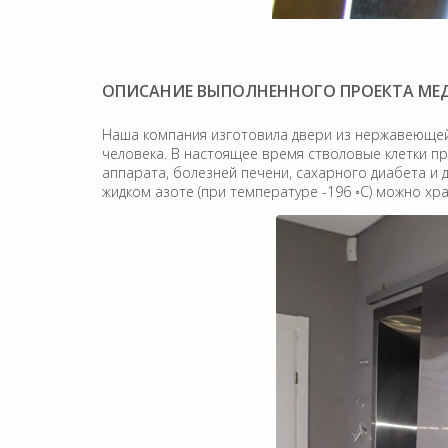
ОПИСАНИЕ ВЫПОЛНЕННОГО ПРОЕКТА МЕ
Наша компания изготовила двери из нержавеющей 
человека. В настоящее время стволовые клетки п
аппарата, болезней печени, сахарного диабета и д
жидком азоте (при температуре -196 ◦С) можно хр