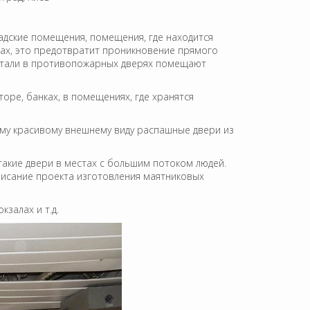
адские помещения, помещения, где находится
рах, это предотвратит проникновение прямого
 стали в противопожарных дверях помещают
ре, банках, в помещениях, где хранятся
му красивому внешнему виду распашные двери из
акие двери в местах с большим потоком людей.
исание проекта изготовления маятниковых
залах и т.д.