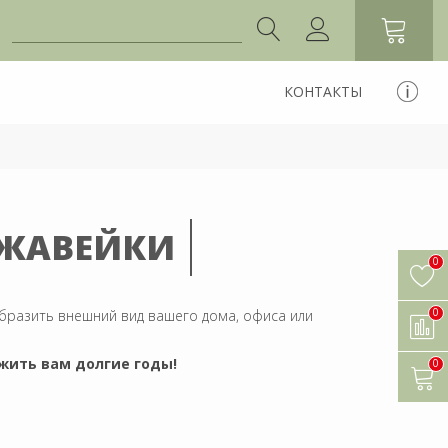
КОНТАКТЫ
РЖАВЕЙКИ
0
0
образить внешний вид вашего дома, офиса или
жить вам долгие годы!
0