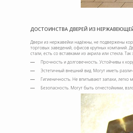
ДОСТОИНСТВА ДВЕРЕЙ ИЗ НЕРЖАВЕЮЩЕ
Двери из нержавейки надёжны, не подвержены корр
торговых заведений, офисов крупных компаний. 
стали, есть со вставками из акрила или стекла. Т
Прочность и долговечность. Устойчивы к ко
Эстетичный внешний вид. Могут иметь разли
Гигиеничность. Не впитывают запахи, легко 
Безопасность. Могут быть огнестойкими, вз