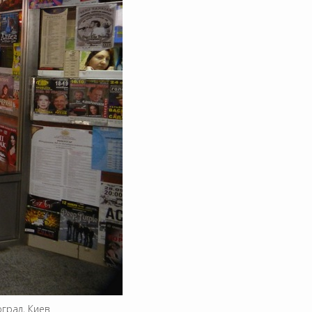
град, Киев