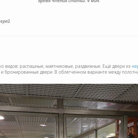
Время чтения статьи: 4 мин.
верей
ко видов: распашные, маятниковые, раздвижные. Ещё двери из
не
 и бронированные двери. В облегченном варианте между полотн