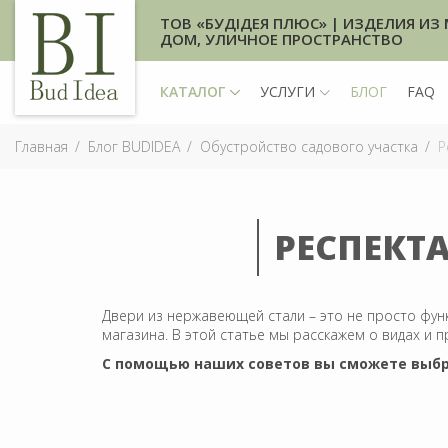
ТОВ «БУДІДЕЯ ПЛЮС» | ИЗДЕЛИЯ ИЗ 
ДОМ, УЛИЧНОЕ ПРОСТРАНСТВО
КАТАЛОГ
УСЛУГИ
БЛОГ
FAQ
Главная
Блог BUDIDEA
Обустройство садового участка
Р
РЕСПЕКТ
Двери из нержавеющей стали – это не просто фун
магазина. В этой статье мы расскажем о видах и п
С помощью наших советов вы сможете выбр