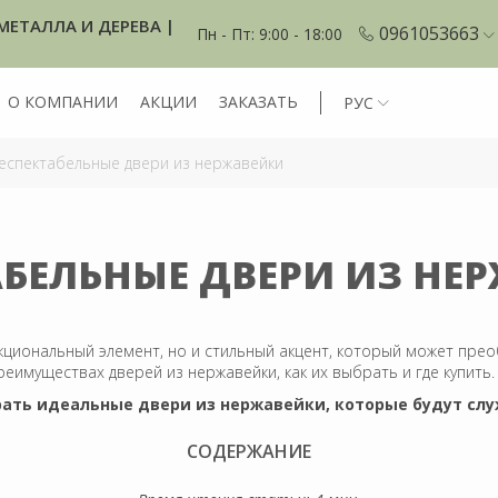
МЕТАЛЛА И ДЕРЕВА |
0961053663
Пн - Пт: 9:00 - 18:00
О КОМПАНИИ
АКЦИИ
ЗАКАЗАТЬ
РУС
еспектабельные двери из нержавейки
АБЕЛЬНЫЕ ДВЕРИ ИЗ НЕ
кциональный элемент, но и стильный акцент, который может пре
реимуществах дверей из нержавейки, как их выбрать и где купить.
ать идеальные двери из нержавейки, которые будут слу
СОДЕРЖАНИЕ