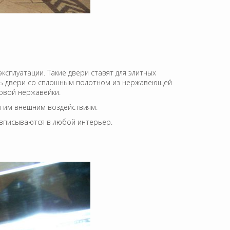
сплуатации. Такие двери ставят для элитных
сть двери со сплошным полотном из нержавеющей
товой нержавейки.
угим внешним воздействиям.
 вписываются в любой интерьер.