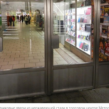
ятниковые двери из нержавеющей стали в торговом центре Метро