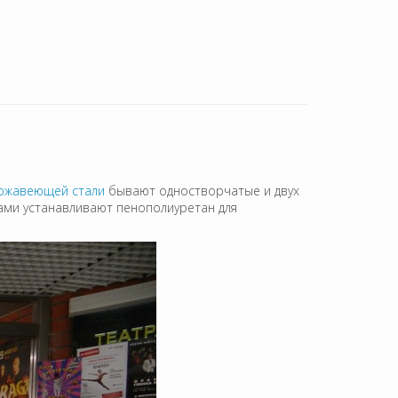
ржавеющей стали
бывают одностворчатые и двух
ами устанавливают пенополиуретан для