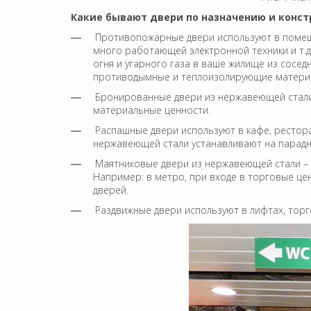
Какие бывают двери по назначению и конст
Противопожарные двери используют в помещен
много работающей электронной техники и т.
огня и угарного газа в ваше жилище из сосе
противодымные и теплоизолирующие матери
Бронированные двери из нержавеющей стали 
материальные ценности.
Распашные двери используют в кафе, рестор
нержавеющей стали устанавливают на парадных
Маятниковые двери из нержавеющей стали – 
Например: в метро, при входе в торговые це
дверей.
Раздвижные двери используют в лифтах, торг