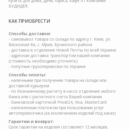
купить для дома, дачи, офиса, кафе от компании
БУДИДЕЯ.
КАК ПРИОБРЕСТИ
Cпособы доставки:
- самовывоз товара со склада по адресу г. Киев, ул.
Вискозная 8а, с. Мрия, Бучанского района
- доставка в отделение Новой Почты по всей Украине
- адресная доставка транспортом нашей компании
(стоимость необходимо уточнять)
- попутные грузоперевозки по Украине
Способы оплаты:
- наличными при получении товара на складе или
доставкой курьером
- по безналичному расчету в кассе отделения любого
банка или с расчетного счета Вашей компании
- банковской карточкой Privat24, Visa, MasterCard
- наложенным платежом при пользовании услуг
автоперевозчика (за исключением изделий под заказ)
Гарантии и возврат:
Срок гарантии на изделия составляет 12 месяцев.