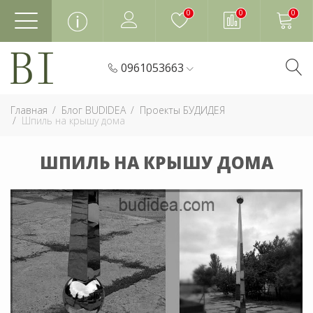
0
0
0
0961053663
Главная
Блог BUDIDEA
Проекты БУДИДЕЯ
Шпиль на крышу дома
ШПИЛЬ НА КРЫШУ ДОМА