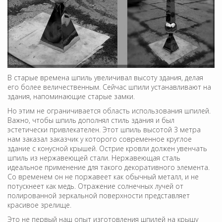
В старые времена шпиль увеличивал высоту здания, делая
его более величественным. Сейчас шпили устанавливают на
здания, напоминающие старые замки.
Но этим не ограничивается область использования шпилей.
Важно, чтобы шпиль дополнял стиль здания и был
эстетически привлекателен. Этот шпиль высотой 3 метра
нам заказал заказчик у которого современное круглое
здание с конусной крышей. Острие кровли должен увенчать
шпиль из нержавеющей стали. Нержавеющая сталь
идеальное применение для такого декоративного элемента.
Со временем он не поржавеет как обычный металл, и не
потускнеет как медь. Отражение солнечных лучей от
полированной зеркальной поверхности представляет
красивое зрелище.
Это не первый наш опыт изготовления шпилей на крышу