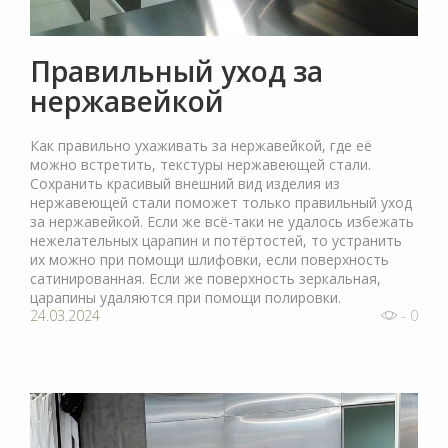
Правильный уход за
нержавейкой
Как правильно ухаживать за нержавейкой, где её
можно встретить, текстуры нержавеющей стали.
Сохранить красивый внешний вид изделия из
нержавеющей стали поможет только правильный уход
за нержавейкой. Если же всё-таки не удалось избежать
нежелательных царапин и потёртостей, то устранить
их можно при помощи шлифовки, если поверхность
сатинированная. Если же поверхность зеркальная,
царапины удаляются при помощи полировки.
24.03.2024
- 0