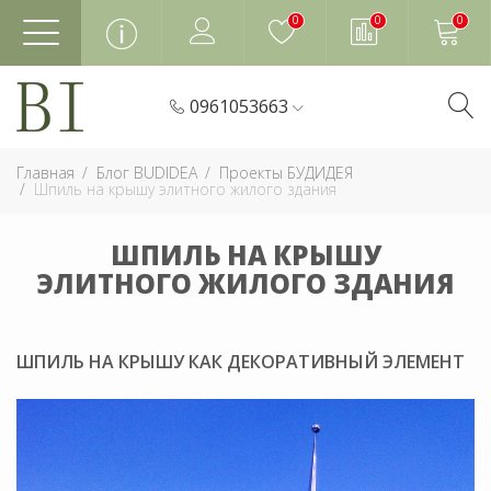
0
0
0
0961053663
Главная
Блог BUDIDEA
Проекты БУДИДЕЯ
Шпиль на крышу элитного жилого здания
ШПИЛЬ НА КРЫШУ
ЭЛИТНОГО ЖИЛОГО ЗДАНИЯ
ШПИЛЬ НА КРЫШУ КАК ДЕКОРАТИВНЫЙ ЭЛЕМЕНТ