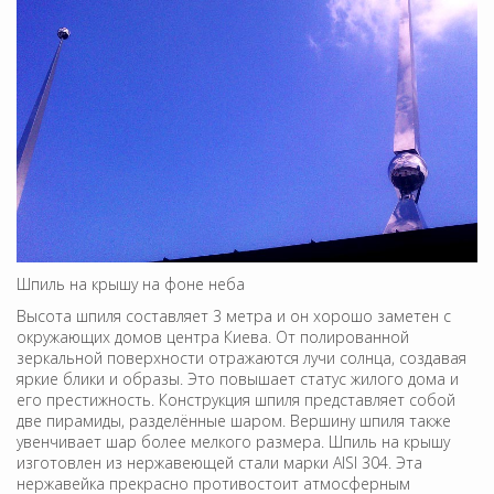
Шпиль на крышу на фоне неба
Высота шпиля составляет 3 метра и он хорошо заметен с
окружающих домов центра Киева. От полированной
зеркальной поверхности отражаются лучи солнца, создавая
яркие блики и образы. Это повышает статус жилого дома и
его престижность. Конструкция шпиля представляет собой
две пирамиды, разделённые шаром. Вершину шпиля также
увенчивает шар более мелкого размера. Шпиль на крышу
изготовлен из нержавеющей стали марки AISI 304. Эта
нержавейка прекрасно противостоит атмосферным