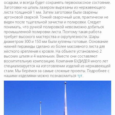
осадкам, и всегда будет сохранять первоклассное состояние.
Заготовки на шпиль лазером вырезаны из нержавеющего
листа толщиной 1 мм. Затем заготовки были сварены
аргоновой сваркой. Тонкий сварочный шов, практически не
виден после тщательной зачистки и полировки. Следует
понимать, что ручной полировкой невозможно добиться
промышленной полировки листа. Поэтому такая работа
требует высокого мастерства и скрупулёзности. Шары
диаметром 300 и 150 мм были куплены готовые. Основание
нижней пирамиды сделано из более массивного листа для
жёсткого крепления к кровле. На объекте установлено 2
высоких шпиля и 4 маленьких. Вместе они составляют
восхитительную композицию. Компания БУДИДЕЯ много лет
специализируется на изготовлении изделий из нержавеющей
стали. Мы берёмся за самые сложные проекты. Подробнее с
нашими изделиями можно познакомиться
тут
.