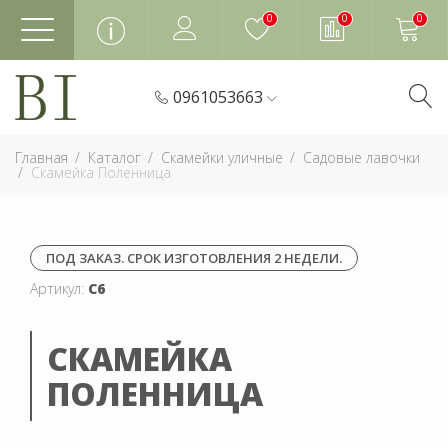
0
0
0
0961053663
Главная
Каталог
Скамейки уличные
Садовые лавочки
Скамейка Поленница
ПОД ЗАКАЗ. СРОК ИЗГОТОВЛЕНИЯ 2 НЕДЕЛИ.
Артикул:
С6
СКАМЕЙКА
ПОЛЕННИЦА