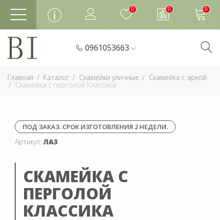
0
0
0
0961053663
Главная
Каталог
Скамейки уличные
Скамейка с аркой
Скамейка с перголой Классика
ПОД ЗАКАЗ. СРОК ИЗГОТОВЛЕНИЯ 2 НЕДЕЛИ.
Артикул:
ЛА3
СКАМЕЙКА С
ПЕРГОЛОЙ
КЛАССИКА