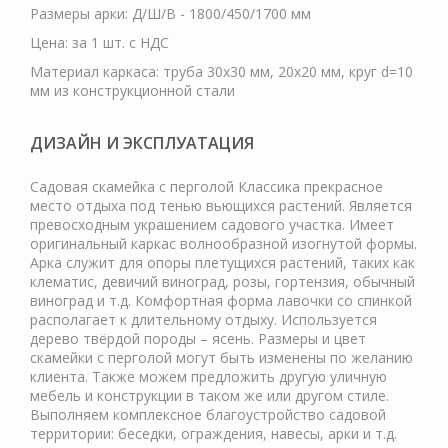
Размеры арки: Д/Ш/В - 1800/450/1700 мм
Цена: за 1 шт. с НДС
Материал каркаса: труба 30х30 мм, 20х20 мм, круг d=10
мм из конструкционной стали
ДИЗАЙН И ЭКСПЛУАТАЦИЯ
Садовая скамейка с перголой Классика прекрасное
место отдыха под тенью вьющихся растений. Является
превосходным украшением садового участка. Имеет
оригинальный каркас волнообразной изогнутой формы.
Арка служит для опоры плетущихся растений, таких как
клематис, девичий виноград, розы, гортензия, обычный
виноград и т.д. Комфортная форма лавочки со спинкой
располагает к длительному отдыху. Используется
дерево твёрдой породы – ясень. Размеры и цвет
скамейки с перголой могут быть изменены по желанию
клиента. Также можем предложить другую уличную
мебель и конструкции в таком же или другом стиле.
Выполняем комплексное благоустройство садовой
территории: беседки, ограждения, навесы, арки и т.д.