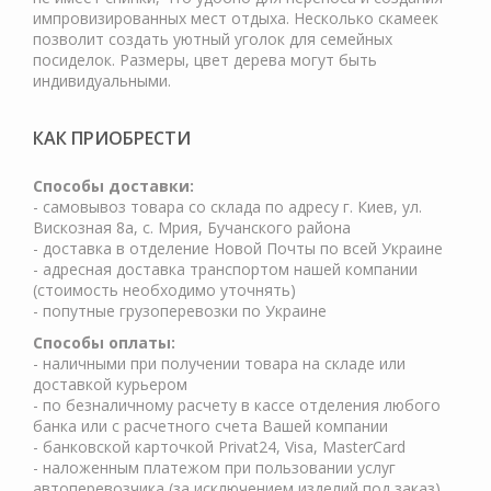
импровизированных мест отдыха. Несколько скамеек
позволит создать уютный уголок для семейных
посиделок. Размеры, цвет дерева могут быть
индивидуальными.
КАК ПРИОБРЕСТИ
Cпособы доставки:
- самовывоз товара со склада по адресу г. Киев, ул.
Вискозная 8а, с. Мрия, Бучанского района
- доставка в отделение Новой Почты по всей Украине
- адресная доставка транспортом нашей компании
(стоимость необходимо уточнять)
- попутные грузоперевозки по Украине
Способы оплаты:
- наличными при получении товара на складе или
доставкой курьером
- по безналичному расчету в кассе отделения любого
банка или с расчетного счета Вашей компании
- банковской карточкой Privat24, Visa, MasterCard
- наложенным платежом при пользовании услуг
автоперевозчика (за исключением изделий под заказ)