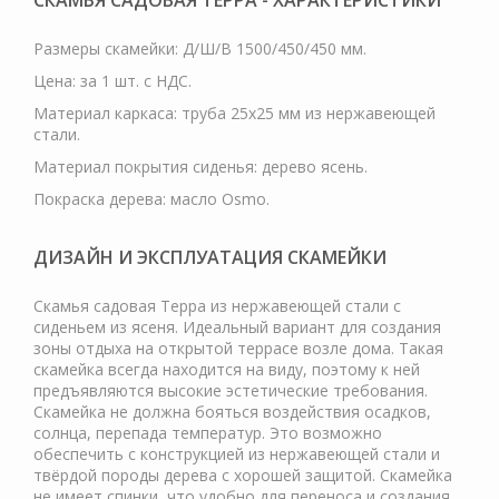
СКАМЬЯ САДОВАЯ ТЕРРА - ХАРАКТЕРИСТИКИ
Размеры скамейки: Д/Ш/В 1500/450/450 мм.
Цена: за 1 шт. с НДС.
Материал каркаса: труба 25х25 мм из нержавеющей
стали.
Материал покрытия сиденья: дерево ясень.
Покраска дерева: масло Osmo.
ДИЗАЙН И ЭКСПЛУАТАЦИЯ СКАМЕЙКИ
Скамья садовая Терра из нержавеющей стали с
сиденьем из ясеня. Идеальный вариант для создания
зоны отдыха на открытой террасе возле дома. Такая
скамейка всегда находится на виду, поэтому к ней
предъявляются высокие эстетические требования.
Скамейка не должна бояться воздействия осадков,
солнца, перепада температур. Это возможно
обеспечить с конструкцией из нержавеющей стали и
твёрдой породы дерева с хорошей защитой. Скамейка
не имеет спинки, что удобно для переноса и создания