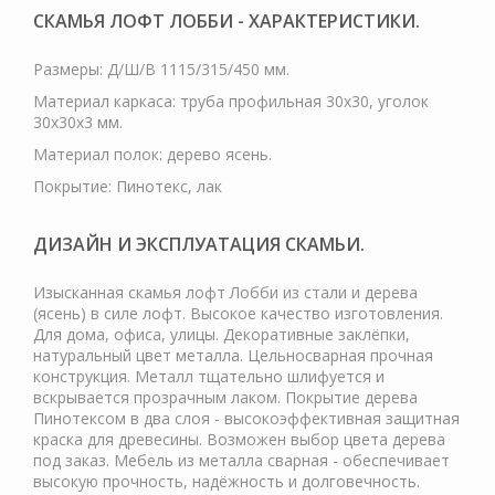
СКАМЬЯ ЛОФТ ЛОББИ - ХАРАКТЕРИСТИКИ.
Размеры: Д/Ш/В 1115/315/450 мм.
Материал каркаса: труба профильная 30х30, уголок
30х30х3 мм.
Материал полок: дерево ясень.
Покрытие: Пинотекс, лак
ДИЗАЙН И ЭКСПЛУАТАЦИЯ СКАМЬИ.
Изысканная скамья лофт Лобби из стали и дерева
(ясень) в силе лофт. Высокое качество изготовления.
Для дома, офиса, улицы. Декоративные заклёпки,
натуральный цвет металла. Цельносварная прочная
конструкция. Металл тщательно шлифуется и
вскрывается прозрачным лаком. Покрытие дерева
Пинотексом в два слоя - высокоэффективная защитная
краска для древесины. Возможен выбор цвета дерева
под заказ. Мебель из металла сварная - обеспечивает
высокую прочность, надёжность и долговечность.