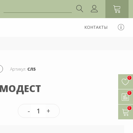
КОНТАКТЫ
Артикул:
СЛ5
0
 МОДЕСТ
0
0