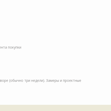
ента покупки
оворе (обычно три недели). Замеры и проектные