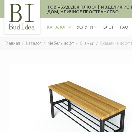
ТОВ «БУДІДЕЯ ПЛЮС» | ИЗДЕЛИЯ ИЗ 
ДОМ, УЛИЧНОЕ ПРОСТРАНСТВО
КАТАЛОГ
УСЛУГИ
БЛОГ
FAQ
Главная
Каталог
Мебель лофт
Скамьи
Скамейка лофт 