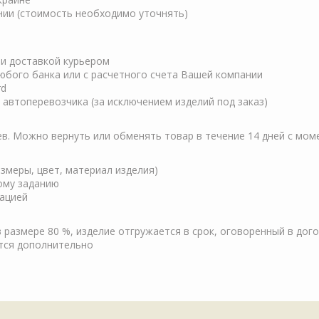
нии (стоимость необходимо уточнять)
ли доставкой курьером
любого банка или с расчетного счета Вашей компании
rd
автоперевозчика (за исключением изделий под заказ)
ев. Можно вернуть или обменять товар в течение 14 дней с мом
змеры, цвет, материал изделия)
кому заданию
зацией
 размере 80 %, изделие отгружается в срок, оговоренный в дог
тся дополнительно