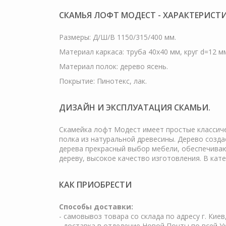
СКАМЬЯ ЛОФТ МОДЕСТ - ХАРАКТЕРИСТИ
Размеры: Д/Ш/В 1150/315/400 мм.
Материал каркаса: труба 40х40 мм, круг d=12 м
Материал полок: дерево ясень.
Покрытие: Пинотекс, лак.
ДИЗАЙН И ЭКСПЛУАТАЦИЯ СКАМЬИ.
Скамейка лофт Модест имеет простые классиче
полка из натуральной древесины. Дерево созда
дерева прекрасный выбор мебели, обеспечиваю
дереву, высокое качество изготовления. В ка
КАК ПРИОБРЕСТИ
Cпособы доставки:
- самовывоз товара со склада по адресу г. Киев
- доставка в отделение Новой Почты по всей У