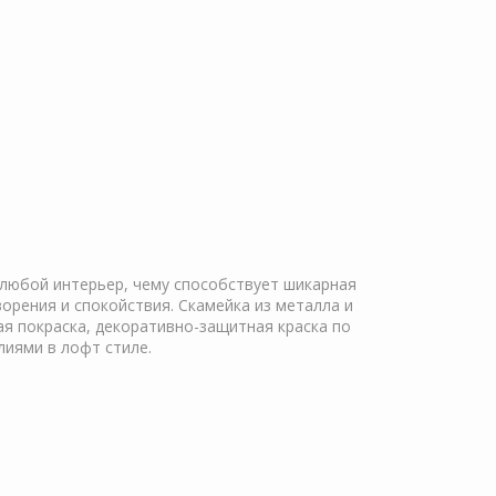
 любой интерьер, чему способствует шикарная
орения и спокойствия. Скамейка из металла и
я покраска, декоративно-защитная краска по
лиями в лофт стиле.