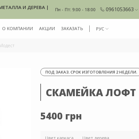
МЕТАЛЛА И ДЕРЕВА |
0961053663
Пн - Пт: 9:00 - 18:00
О КОМПАНИИ
АКЦИИ
ЗАКАЗАТЬ
РУС
Модест
ПОД ЗАКАЗ. СРОК ИЗГОТОВЛЕНИЯ 2 НЕДЕЛИ.
СКАМЕЙКА ЛОФТ
5400 грн
Цвет каркаса
Цвет дерева