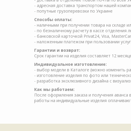
- адресная доставка транспортом нашей компа
- попутные грузоперевозки по Украине
Способы оплаты:
- наличными при получении товара на складе и
- по безналичному расчету в кассе отделения 
- банковской карточкой Privat24, Visa, MasterCa
- наложенным платежом при пользовании услуг 
Гарантии и возврат:
Срок гарантии на изделия составляет 12 месяц
Индивидуальное изготовление:
- выбор модели в Каталоге (можно изменить ра
- изготовление изделия по фото или техничес
- разработка эксклюзивного дизайна с визуали
Как мы работаем:
После оформления заказа и получения аванса в
работы на индивидуальные изделия оплачиваю