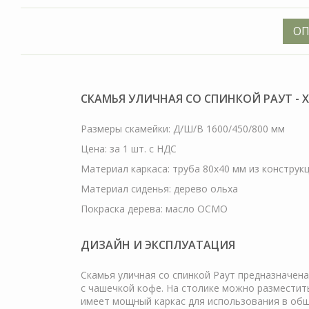
ОП
СКАМЬЯ УЛИЧНАЯ СО СПИНКОЙ РАУТ -
Размеры скамейки: Д/Ш/В 1600/450/800 мм
Цена: за 1 шт. с НДС
Материал каркаса: труба 80х40 мм из конструк
Материал сиденья: дерево ольха
Покраска дерева: масло ОСМО
ДИЗАЙН И ЭКСПЛУАТАЦИЯ
Cкамья уличная со спинкой Раут предназначена
с чашечкой кофе. На столике можно разместит
имеет мощный каркас для использования в общ