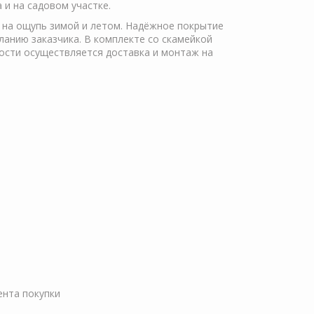
 и на садовом участке.
й на ощупь зимой и летом. Надёжное покрытие
анию заказчика. В комплекте со скамейкой
мости осуществляется доставка и монтаж на
ента покупки