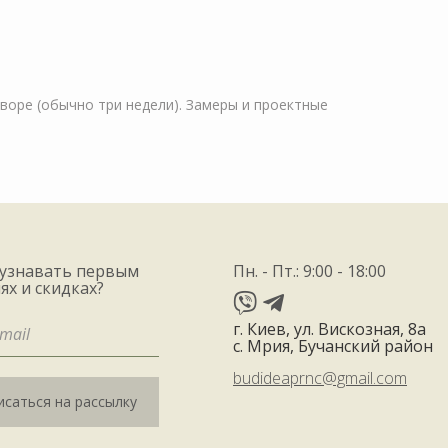
оворе (обычно три недели). Замеры и проектные
 узнавать первым
Пн. - Пт.: 9:00 - 18:00
ях и скидках?
г. Киев, ул. Вискозная, 8а
с. Мрия, Бучанский район
budideaprnc@gmail.com
саться на рассылку