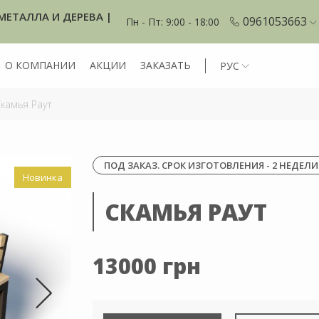
МЕТАЛЛА И ДЕРЕВА |
0961053663
Пн - Пт: 9:00 - 18:00
О КОМПАНИИ
АКЦИИ
ЗАКАЗАТЬ
РУС
камья Раут
ПОД ЗАКАЗ. СРОК ИЗГОТОВЛЕНИЯ - 2 НЕДЕЛИ
Новинка
СКАМЬЯ РАУТ
13000 грн