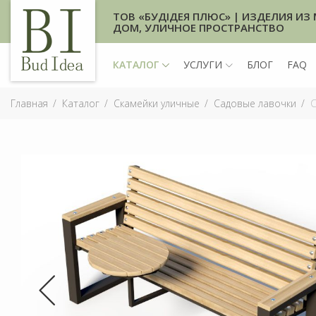
ТОВ «БУДІДЕЯ ПЛЮС» | ИЗДЕЛИЯ ИЗ 
ДОМ, УЛИЧНОЕ ПРОСТРАНСТВО
КАТАЛОГ
УСЛУГИ
БЛОГ
FAQ
Главная
Каталог
Скамейки уличные
Садовые лавочки
С