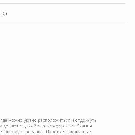
(0)
, где можно уютно расположиться и отдохнуть
нка делают отдых более комфортным. Скамья
бетонному основанию. Простые, лаконичные