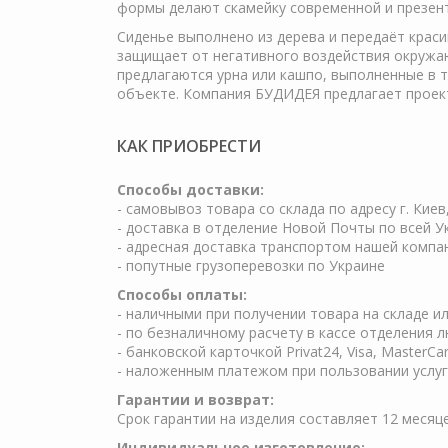
формы делают скамейку современной и презента
Сиденье выполнено из дерева и передаёт крас
защищает от негативного воздействия окружаю
предлагаются урна или кашпо, выполненные в 
объекте. Компания БУДИДЕЯ предлагает проект
КАК ПРИОБРЕСТИ
Cпособы доставки:
- самовывоз товара со склада по адресу г. Киев
- доставка в отделение Новой Почты по всей У
- адресная доставка транспортом нашей компа
- попутные грузоперевозки по Украине
Способы оплаты:
- наличными при получении товара на складе и
- по безналичному расчету в кассе отделения 
- банковской карточкой Privat24, Visa, MasterCa
- наложенным платежом при пользовании услуг 
Гарантии и возврат:
Срок гарантии на изделия составляет 12 месяц
Индивидуальное изготовление: