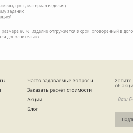
змеры, цвет, материал изделия)
кому заданию
зацией
 размере 80 %, изделие отгружается в срок, оговоренный в дог
тся дополнительно
ты
Часто задаваемые вопросы
Хотите
об акци
ы
Заказать расчёт стоимости
Акции
Блог
Подпи