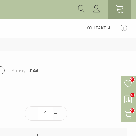
КОНТАКТЫ
Артикул:
ЛА6
0
0
0