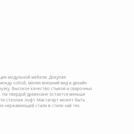
ция модульной мебели. Докупая
ежду собой, меняя внешний вид и дизайн
узку. Высокое качество стыков и сварочных
ь. На твердой древесине остаётся меньше
ости стеллаж лофт Мактагарт может быть
з нержавеющей стали в стиле хай тек.