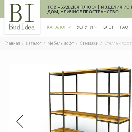
ТОВ «БУДІДЕЯ ПЛЮС» | ИЗДЕЛИЯ ИЗ 
ДОМ, УЛИЧНОЕ ПРОСТРАНСТВО
КАТАЛОГ
УСЛУГИ
БЛОГ
FAQ
Главная
Каталог
Мебель лофт
Стеллажи
Стеллаж лофт