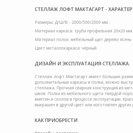
СТЕЛЛАЖ ЛОФТ МАКТАГАРТ - ХАРАКТЕ
Размеры: Д/Ш/В - 2000/500/2000 мм .
Материал каркаса: труба профильная 20х20 мм.
Материал полок: мебельный щит дерево ясень 
Цвет металлокаркаса: чёрный.
ДИЗАЙН И ЭКСПЛУАТАЦИЯ СТЕЛЛАЖА.
Стеллаж лофт Мактагарт имеет большие размер
дополнительные каркасы и полки, можно выстр
стеллажа. Прочная сварная конструкция из ме
швов. Полки из мебельного щита твёрдой пород
вмятин и сколов в процессе эксплуатации. Кр
выкрашен в другой цвет или изготовлен других
КАК ПРИОБРЕСТИ