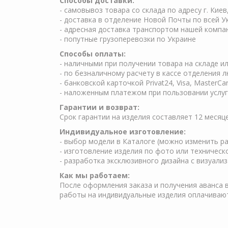
Cпособы доставки:
- самовывоз товара со склада по адресу г. Киев
- доставка в отделение Новой Почты по всей У
- адресная доставка транспортом нашей компа
- попутные грузоперевозки по Украине
Способы оплаты:
- наличными при получении товара на складе и
- по безналичному расчету в кассе отделения 
- банковской карточкой Privat24, Visa, MasterCa
- наложенным платежом при пользовании услуг 
Гарантии и возврат:
Срок гарантии на изделия составляет 12 месяц
Индивидуальное изготовление:
- выбор модели в Каталоге (можно изменить ра
- изготовление изделия по фото или техничес
- разработка эксклюзивного дизайна с визуали
Как мы работаем:
После оформления заказа и получения аванса в
работы на индивидуальные изделия оплачиваю