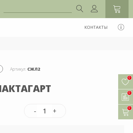
КОНТАКТЫ
Артикул:
СЖЛ2
0
АКТАГАРТ
0
0