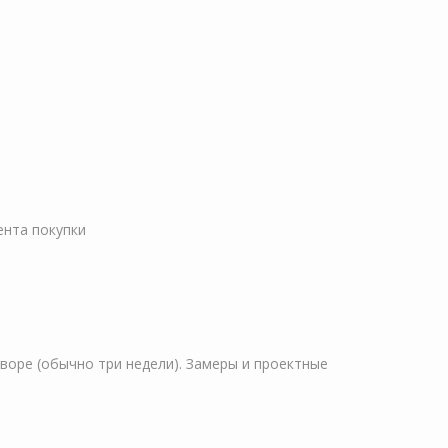
ента покупки
оворе (обычно три недели). Замеры и проектные