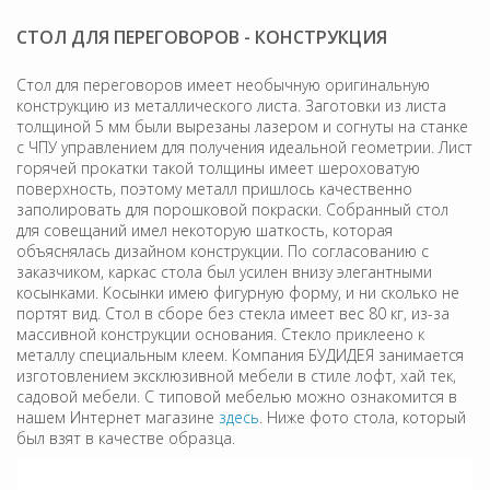
СТОЛ ДЛЯ ПЕРЕГОВОРОВ - КОНСТРУКЦИЯ
Стол для переговоров имеет необычную оригинальную
конструкцию из металлического листа. Заготовки из листа
толщиной 5 мм были вырезаны лазером и согнуты на станке
с ЧПУ управлением для получения идеальной геометрии. Лист
горячей прокатки такой толщины имеет шероховатую
поверхность, поэтому металл пришлось качественно
заполировать для порошковой покраски. Собранный стол
для совещаний имел некоторую шаткость, которая
объяснялась дизайном конструкции. По согласованию с
заказчиком, каркас стола был усилен внизу элегантными
косынками. Косынки имею фигурную форму, и ни сколько не
портят вид. Стол в сборе без стекла имеет вес 80 кг, из-за
массивной конструкции основания. Стекло приклеено к
металлу специальным клеем. Компания БУДИДЕЯ занимается
изготовлением эксклюзивной мебели в стиле лофт, хай тек,
садовой мебели. С типовой мебелью можно ознакомится в
нашем Интернет магазине
здесь
. Ниже фото стола, который
был взят в качестве образца.