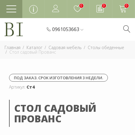
0
0
0
0961053663
Главная
Каталог
Садовая мебель
Столы обеденные
Стол садовый Прованс
ПОД ЗАКАЗ. СРОК ИЗГОТОВЛЕНИЯ 3 НЕДЕЛИ.
Артикул:
Ст4
СТОЛ САДОВЫЙ
ПРОВАНС