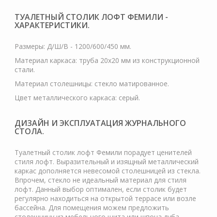
ТУАЛЕТНЫЙ СТОЛИК ЛОФТ ФЕМИЛИ -
ХАРАКТЕРИСТИКИ.
Размеры: Д/Ш/В - 1200/600/450 мм.
Материал каркаса: труба 20х20 мм из конструкционной
стали.
Материал столешницы: стекло матированное.
Цвет металлического каркаса: серый.
ДИЗАЙН И ЭКСПЛУАТАЦИЯ ЖУРНАЛЬНОГО
СТОЛА.
Туалетный столик лофт Фемили порадует ценителей
стиля лофт. Выразительный и изящный металлический
каркас дополняется невесомой столешницей из стекла.
Впрочем, стекло не идеальный материал для стиля
лофт. Данный выбор оптимален, если столик будет
регулярно находиться на открытой террасе или возле
бассейна. Для помещения можем предложить
столешницу из мебельного щита или шпона дуба.